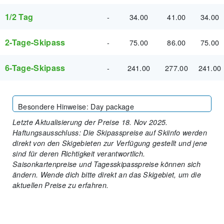
1/2 Tag
-
34.00
41.00
34.00
2-Tage-Skipass
-
75.00
86.00
75.00
6-Tage-Skipass
-
241.00
277.00
241.00
Besondere Hinweise
:
Day package
Letzte Aktualisierung der Preise 18. Nov 2025.
Haftungsausschluss: Die Skipasspreise auf Skiinfo werden
direkt von den Skigebieten zur Verfügung gestellt und jene
sind für deren Richtigkeit verantwortlich.
Saisonkartenpreise und Tagesskipasspreise können sich
ändern. Wende dich bitte direkt an das Skigebiet, um die
aktuellen Preise zu erfahren.