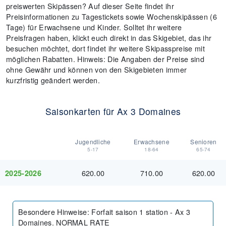
preiswerten Skipässen? Auf dieser Seite findet ihr
Preisinformationen zu Tagestickets sowie Wochenskipässen (6
Tage) für Erwachsene und Kinder. Solltet ihr weitere
Preisfragen haben, klickt euch direkt in das Skigebiet, das ihr
besuchen möchtet, dort findet ihr weitere Skipasspreise mit
möglichen Rabatten. Hinweis: Die Angaben der Preise sind
ohne Gewähr und können von den Skigebieten immer
kurzfristig geändert werden.
Saisonkarten für Ax 3 Domaines
Jugendliche
Erwachsene
Senioren
5-17
18-64
65-74
620.00
710.00
620.00
2025-2026
Besondere Hinweise
:
Forfait saison 1 station - Ax 3
Domaines. NORMAL RATE