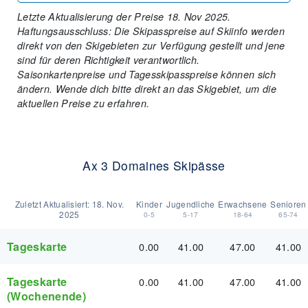
Letzte Aktualisierung der Preise 18. Nov 2025.
Haftungsausschluss: Die Skipasspreise auf Skiinfo werden
direkt von den Skigebieten zur Verfügung gestellt und jene
sind für deren Richtigkeit verantwortlich.
Saisonkartenpreise und Tagesskipasspreise können sich
ändern. Wende dich bitte direkt an das Skigebiet, um die
aktuellen Preise zu erfahren.
Ax 3 Domaines Skipässe
Zuletzt Aktualisiert:
18. Nov.
Kinder
Jugendliche
Erwachsene
Senioren
2025
0-5
5-17
18-64
65-74
Tageskarte
0.00
41.00
47.00
41.00
Tageskarte
0.00
41.00
47.00
41.00
(Wochenende)