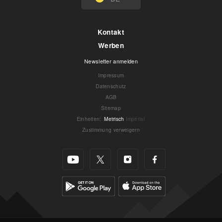
Kontakt
Werben
Newsletter anmelden
Impressum
Datenschutz
AGB
Sitemap
Einheiten
:
Metrisch
Imperial
Zustimmung verweigern