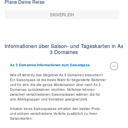
Plane Deine Reise
SKIVERLEIH
Informationen über Saison- und Tageskarten in Ax
3 Domaines
Ax 3 Domaines Informationen zum Saisonpass
Wie oft wirst du das Skigebiet Ax 3 Domaines besuchen?
Ein Saisonpass ist die beste Wahl für begeisterte Skifahrer
und für alle, die die ganze Wintersaison über nach Ax 3
Domaines zurückkehren möchten. Skifahrer können
zwischen verschiedenen Saisonpässen wählen, die für
alle Altersgruppen und Vorlieben geeignet sind.
Inhaber eines Saisonpasses erhalten den besten Preis
und sichern verschiedene Vorteile zusätzlich zu ihren
Saisonkarten.