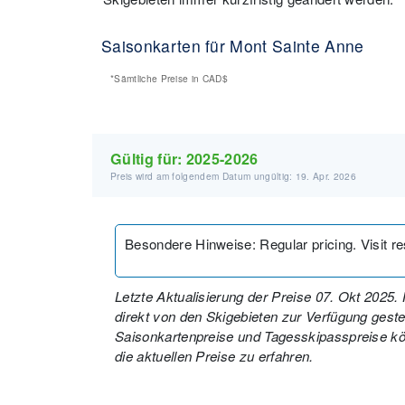
Saisonkarten für Mont Sainte Anne
*Sämtliche Preise in
CAD$
Gültig für:
2025-2026
Preis wird am folgendem Datum ungültig: 19. Apr. 2026
Besondere Hinweise
:
Regular pricing. Visit r
Letzte Aktualisierung der Preise 07. Okt 2025
direkt von den Skigebieten zur Verfügung gestell
Saisonkartenpreise und Tagesskipasspreise kön
die aktuellen Preise zu erfahren.