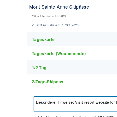
Mont Sainte Anne Skipässe
*Sämtliche Preise in
CAD$
Zuletzt Aktualisiert:
7. Okt. 2025
Tageskarte
Tageskarte (Wochenende)
1/2 Tag
2-Tage-Skipass
Besondere Hinweise
:
Visit resort website for 