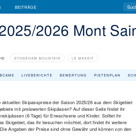
G
BEITRÄGE
 2025/2026 Mont Sai
HE:
STONEHAM MOUNTAIN
LE MASSIF
BCAMS
LIVEBERICHTE
BEWERTUNG
PISTENPLAN
SCH
e aktuellen Skipasspreise der Saison 2025/26 aus dem Skigebiet
biete mit preiswerten Skipässen? Auf dieser Seite findet ihr
skipässen (6 Tage) für Erwachsene und Kinder. Solltet ihr
as Skigebiet, das ihr besuchen möchtet, dort findet ihr weitere
: Die Angaben der Preise sind ohne Gewähr und können von den