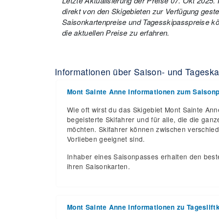
Letzte Aktualisierung der Preise 07. Okt 2025
direkt von den Skigebieten zur Verfügung gestell
Saisonkartenpreise und Tagesskipasspreise kön
die aktuellen Preise zu erfahren.
Informationen über Saison- und Tageska
Mont Sainte Anne Informationen zum Saison
Wie oft wirst du das Skigebiet Mont Sainte An
begeisterte Skifahrer und für alle, die die g
möchten. Skifahrer können zwischen verschied
Vorlieben geeignet sind.
Inhaber eines Saisonpasses erhalten den beste
ihren Saisonkarten.
Mont Sainte Anne Informationen zu Tageslift