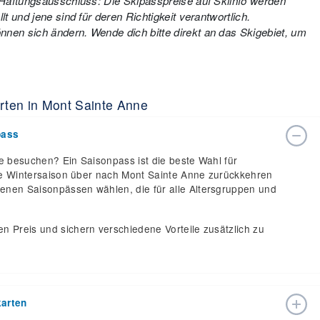
. Haftungsausschluss: Die Skipasspreise auf Skiinfo werden
t und jene sind für deren Richtigkeit verantwortlich.
nen sich ändern. Wende dich bitte direkt an das Skigebiet, um
rten in Mont Sainte Anne
pass
ne besuchen? Ein Saisonpass ist die beste Wahl für
anze Wintersaison über nach Mont Sainte Anne zurückkehren
enen Saisonpässen wählen, die für alle Altersgruppen und
n Preis und sichern verschiedene Vorteile zusätzlich zu
karten