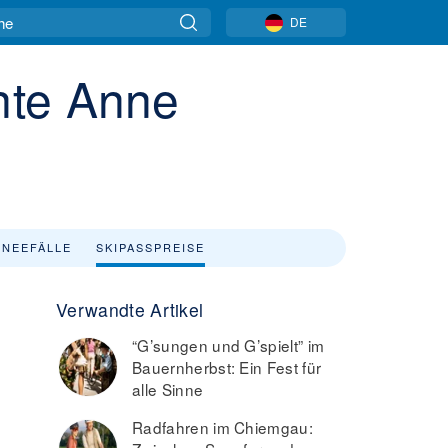
DE
nte Anne
NEEFÄLLE
SKIPASSPREISE
Verwandte Artikel
“G’sungen und G’spielt” im
Bauernherbst: Ein Fest für
alle Sinne
Radfahren im Chiemgau: