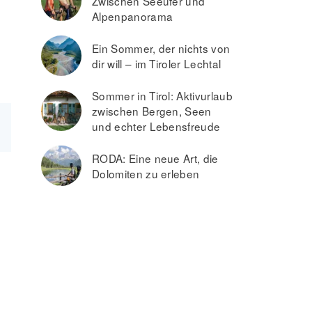
Zwischen Seeufer und
Alpenpanorama
Ein Sommer, der nichts von
dir will – im Tiroler Lechtal
Sommer in Tirol: Aktivurlaub
zwischen Bergen, Seen
und echter Lebensfreude
0
RODA: Eine neue Art, die
Dolomiten zu erleben