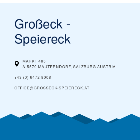
Großeck -
Speiereck
MARKT 485
A-5570 MAUTERNDORF, SALZBURG
AUSTRIA
+43 (0) 6472 8008
OFFICE@GROSSECK-SPEIERECK.AT