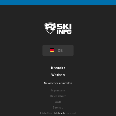
DE
Kontakt
Werben
Newsletter anmelden
Impressum
Datenschutz
AGB
Sitemap
Einheiten
:
Metrisch
Imperial