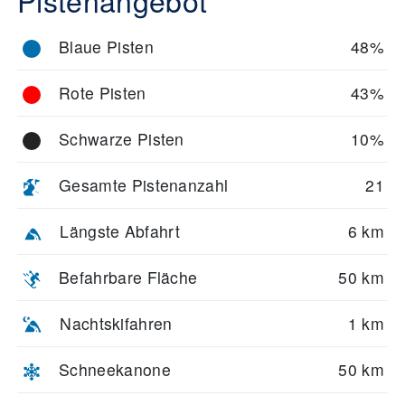
Pistenangebot
Blaue Pisten
48%
Rote Pisten
43%
Schwarze Pisten
10%
Gesamte Pistenanzahl
21
Längste Abfahrt
6 km
Befahrbare Fläche
50 km
Nachtskifahren
1 km
Schneekanone
50 km