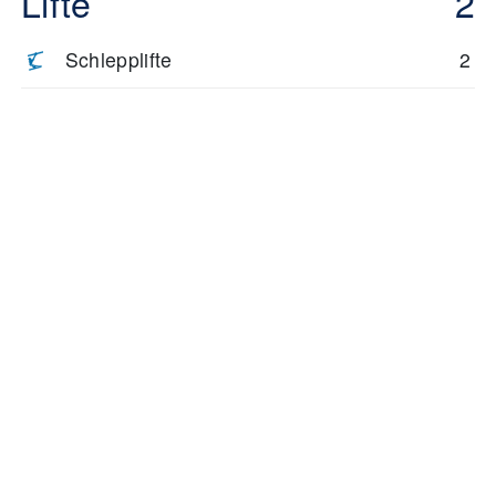
Lifte
2
Schlepplifte
2