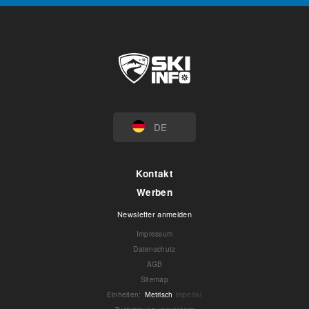
DE
Kontakt
Werben
Newsletter anmelden
Impressum
Datenschutz
AGB
Sitemap
Einheiten
:
Metrisch
Imperial