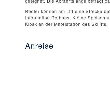
geeignet. Die Abfahrtslänge beträgt c
Rodler können am Lift eine Strecke bef
Information Rothaus. Kleine Speisen u
Kiosk an der Mittelstation des Skilifts.
Anreise