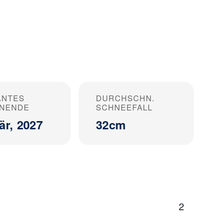
ANTES
DURCHSCHN.
ONENDE
SCHNEEFALL
är, 2027
32cm
2