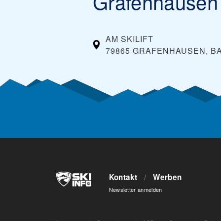
Grafenhausen
AM SKILIFT
79865 GRAFENHAUSEN, 
Kontakt
/
Werben
Newsletter anmelden