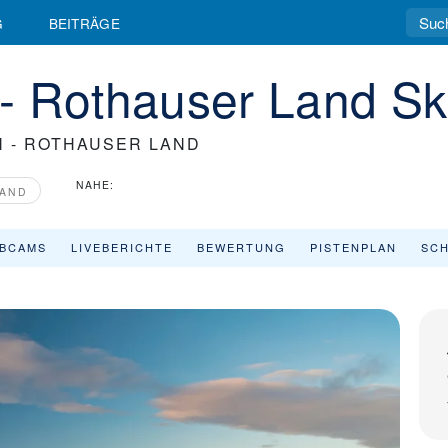
G
BEITRÄGE
- Rothauser Land Sk
 - ROTHAUSER LAND
NAHE:
AND
BCAMS
LIVEBERICHTE
BEWERTUNG
PISTENPLAN
SCH