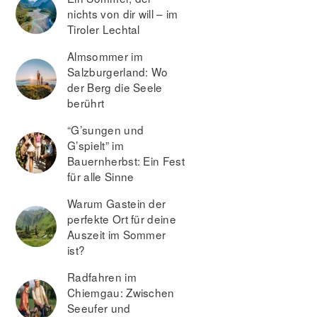
nichts von dir will – im
Tiroler Lechtal
Almsommer im
Salzburgerland: Wo
der Berg die Seele
berührt
“G’sungen und
G’spielt” im
Bauernherbst: Ein Fest
für alle Sinne
Warum Gastein der
perfekte Ort für deine
Auszeit im Sommer
ist?
Radfahren im
Chiemgau: Zwischen
Seeufer und