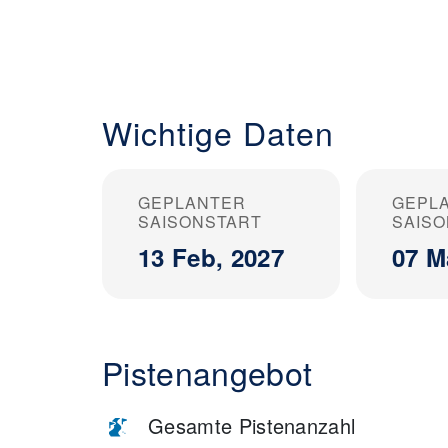
Wichtige Daten
GEPLANTER
GEPL
SAISONSTART
SAIS
13 Feb, 2027
07 M
Pistenangebot
Gesamte Pistenanzahl