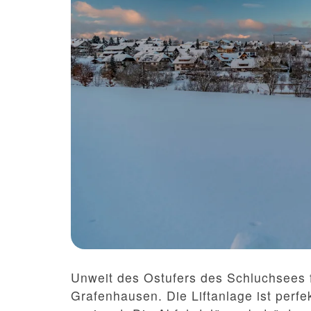
Unweit des Ostufers des Schluchsees fi
Grafenhausen. Die Liftanlage ist perfe