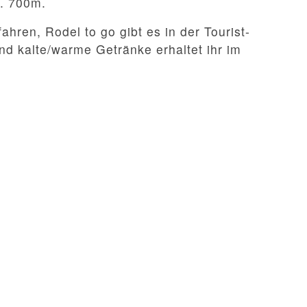
a. 700m.
ahren, Rodel to go gibt es in der Tourist-
nd kalte/warme Getränke erhaltet ihr im