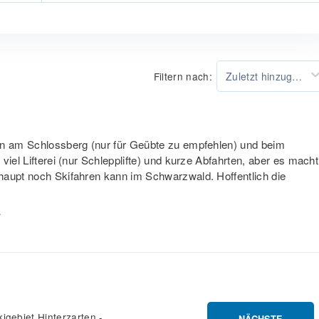
Filtern nach:
Zuletzt hinzugefügt
ren am Schlossberg (nur für Geübte zu empfehlen) und beim
viel Lifterei (nur Schlepplifte) und kurze Abfahrten, aber es macht
haupt noch Skifahren kann im Schwarzwald. Hoffentlich die
.
igebiet Hinterzarten -