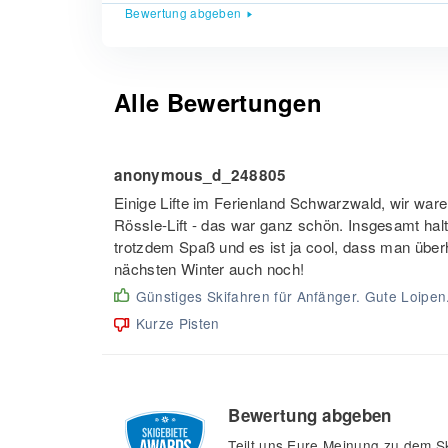
Bewertung abgeben
Alle Bewertungen
anonymous_d_248805
Einige Lifte im Ferienland Schwarzwald, wir wa
Rössle-Lift - das war ganz schön. Insgesamt halt 
trotzdem Spaß und es ist ja cool, dass man über
nächsten Winter auch noch!
Günstiges Skifahren für Anfänger. Gute Loipen
Kurze Pisten
Bewertung abgeben
Teilt uns Eure Meinung zu dem Sk