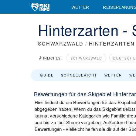
WETTER
REISEPLANUN
Hinterzarten 
SCHWARZWALD
/
HINTERZARTEN 
ÄHNLICHES:
SCHWARZWALD
DEUTSCHL
GUIDE
SCHNEEBERICHT
WETTER
WE
Bewertungen für das Skigebiet Hinterza
Hier findest du die Bewertungen für das Skigebie
abgegeben haben. Wenn du das Skigebiet selbst b
kannst verschiedene Kategorien wie Familienfreu
und bis zu fünf Sterne vergeben. Außerdem finde
Bewertungen - vielleicht helfen sie dir auf der S