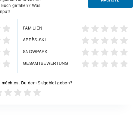
NÄCHSTE
 Euch gefallen? Was
Input!
FAMILIEN
APRÈS-SKI
SNOWPARK
GESAMTBEWERTUNG
 möchtest Du dem Skigebiet geben?