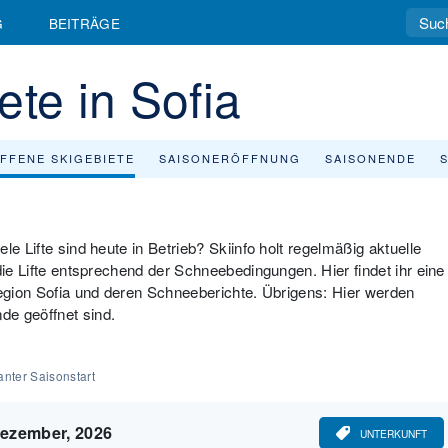
G
BEITRÄGE
ete in Sofia
FFENE SKIGEBIETE
SAISONERÖFFNUNG
SAISONENDE
le Lifte sind heute in Betrieb? Skiinfo holt regelmäßig aktuelle
die Lifte entsprechend der Schneebedingungen. Hier findet ihr eine
Region Sofia und deren Schneeberichte. Übrigens: Hier werden
de geöffnet sind.
nter Saisonstart
ezember, 2026
UNTERKUNFT