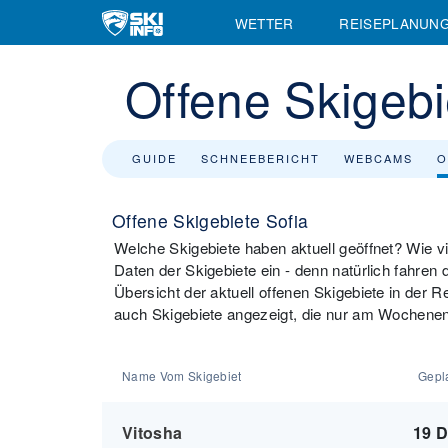
WETTER
REISEPLANUN
Offene Skigebi
GUIDE
SCHNEEBERICHT
WEBCAMS
O
Offene Skigebiete Sofia
Welche Skigebiete haben aktuell geöffnet? Wie vie
Daten der Skigebiete ein - denn natürlich fahren 
Übersicht der aktuell offenen Skigebiete in der 
auch Skigebiete angezeigt, die nur am Wochenen
Name Vom Skigebiet
Gepla
Vitosha
19 D