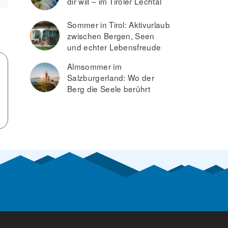
dir will – im Tiroler Lechtal
Sommer in Tirol: Aktivurlaub
zwischen Bergen, Seen
und echter Lebensfreude
Almsommer im
Salzburgerland: Wo der
Berg die Seele berührt