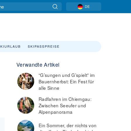
DE
SKIURLAUB
SKIPASSPREISE
Verwandte Artikel
“G’sungen und G’spielt” im
Bauernherbst: Ein Fest für
alle Sinne
Radfahren im Chiemgau:
Zwischen Seeufer und
Alpenpanorama
Ein Sommer, der nichts von