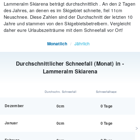
Lammeralm Skiarena beträgt durchschnittlich . An den 2 Tagen
des Jahres, an denen es im Skigebiet schneite, fiel 11cm
Neuschnee. Diese Zahlen sind der Durchschnitt der letzten 10
Jahre und stammen von den Skigebietsbetreibern. Vergleicht
daher eure Urlaubszeiträume mit dem Schneefall vor Ort!
Jährlich
Monatlich
/
Durchschnittlicher Schneefall (Monat) in -
Lammeralm Skiarena
Durchschn. Schneefall
Schneefalltage:
Dezember
0cm
0 Tage
Januar
0cm
0 Tage