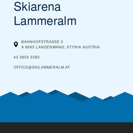
Skiarena
Lammeralm
BAHNHOFSTRASSE 3
A 8665 LANGENWANG, STYRIA
AUSTRIA
43 3854 3383
OFFICE@SKILAMMERALM.AT