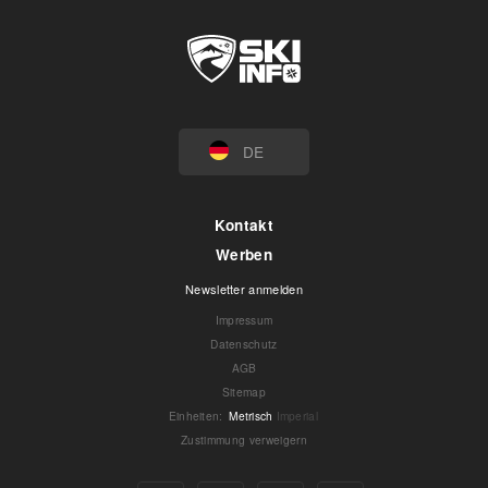
DE
Kontakt
Werben
Newsletter anmelden
Impressum
Datenschutz
AGB
Sitemap
Einheiten
:
Metrisch
Imperial
Zustimmung verweigern