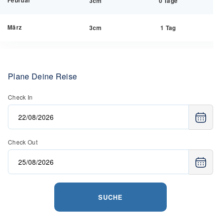
Februar
3cm
0 Tage
März
3cm
1 Tag
Plane Deine Reise
Check In
Check Out
SUCHE