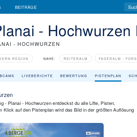
G
BEITRÄGE
Planai - Hochwurzen 
ANAI - HOCHWURZEN
UERN-REGION
NAHE:
REITERALM
FAGERALM - FOR
BCAMS
LIVEBERICHTE
BEWERTUNG
PISTENPLAN
SCH
urzen
 - Planai - Hochwurzen entdeckst du alle Lifte, Pisten,
m Klick auf den Pistenplan wird das Bild in der größten Auflösung