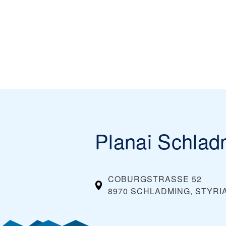
Planai Schlad
COBURGSTRASSE 52
8970 SCHLADMING, STYRI