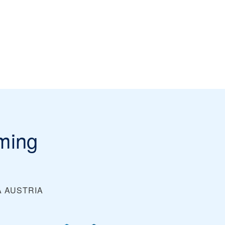
ming
A
AUSTRIA