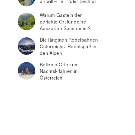
dir will – im Tiroler Lechtal
Warum Gastein der
perfekte Ort für deine
Auszeit im Sommer ist?
Die längsten Rodelbahnen
Österreichs: Rodelspaß in
den Alpen
Beliebte Orte zum
Nachtskifahren in
Österreich