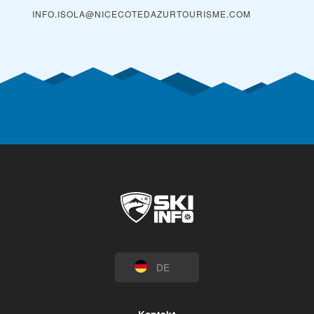
INFO.ISOLA@NICECOTEDAZURTOURISME.COM
DE