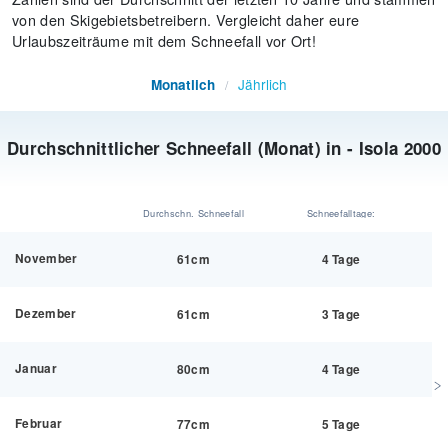
von den Skigebietsbetreibern. Vergleicht daher eure
Urlaubszeiträume mit dem Schneefall vor Ort!
Jährlich
Monatlich
/
Durchschnittlicher Schneefall (Monat) in - Isola 2000
Durchschn. Schneefall
Schneefalltage:
November
61cm
4 Tage
Dezember
61cm
3 Tage
Januar
80cm
4 Tage
Februar
77cm
5 Tage