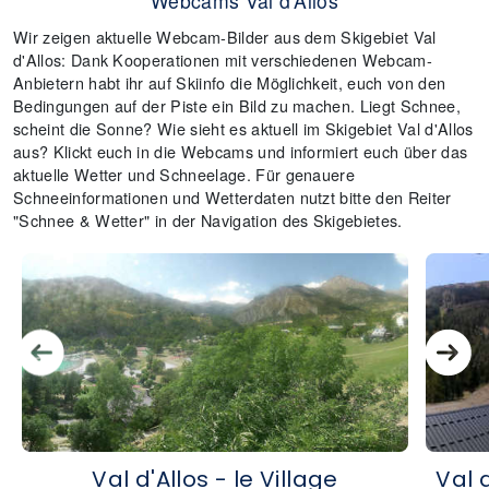
Webcams Val d'Allos
Wir zeigen aktuelle Webcam-Bilder aus dem Skigebiet Val
d'Allos: Dank Kooperationen mit verschiedenen Webcam-
Anbietern habt ihr auf Skiinfo die Möglichkeit, euch von den
Bedingungen auf der Piste ein Bild zu machen. Liegt Schnee,
scheint die Sonne? Wie sieht es aktuell im Skigebiet Val d'Allos
aus? Klickt euch in die Webcams und informiert euch über das
aktuelle Wetter und Schneelage. Für genauere
Schneeinformationen und Wetterdaten nutzt bitte den Reiter
"Schnee & Wetter" in der Navigation des Skigebietes.
Val d'Allos - le Village
Val 