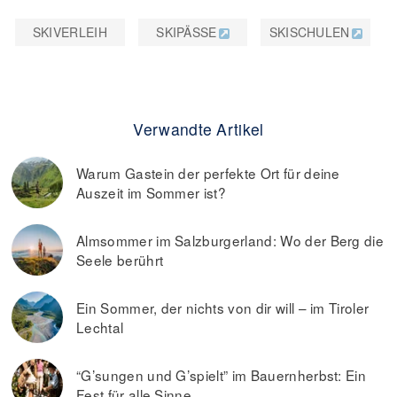
SKIVERLEIH
SKIPÄSSE
SKISCHULEN
Verwandte Artikel
Warum Gastein der perfekte Ort für deine
Auszeit im Sommer ist?
Almsommer im Salzburgerland: Wo der Berg die
Seele berührt
Ein Sommer, der nichts von dir will – im Tiroler
Lechtal
“G’sungen und G’spielt” im Bauernherbst: Ein
Fest für alle Sinne