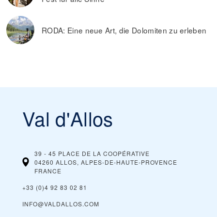
RODA: Eine neue Art, die Dolomiten zu erleben
Val d'Allos
39 - 45 PLACE DE LA COOPÉRATIVE
04260 ALLOS, ALPES-DE-HAUTE-PROVENCE
FRANCE
+33 (0)4 92 83 02 81
INFO@VALDALLOS.COM