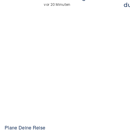
du
vor 20 Minuten
Plane Deine Reise