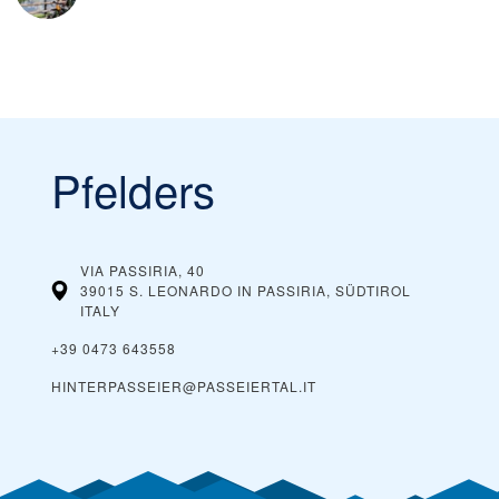
Pfelders
VIA PASSIRIA, 40
39015 S. LEONARDO IN PASSIRIA, SÜDTIROL
ITALY
+39 0473 643558
HINTERPASSEIER@PASSEIERTAL.IT