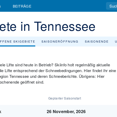
G
BEITRÄGE
ete in Tennessee
FFENE SKIGEBIETE
SAISONERÖFFNUNG
SAISONENDE
le Lifte sind heute in Betrieb? Skiinfo holt regelmäßig aktuelle
die Lifte entsprechend der Schneebedingungen. Hier findet ihr eine
 Region Tennessee und deren Schneeberichte. Übrigens: Hier
ochenende geöffnet sind.
Geplanter Saisonstart
k
26 November, 2026