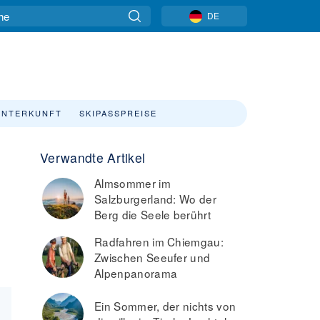
DE
UNTERKUNFT
SKIPASSPREISE
Verwandte Artikel
Almsommer im
Salzburgerland: Wo der
Berg die Seele berührt
Radfahren im Chiemgau:
Zwischen Seeufer und
Alpenpanorama
Ein Sommer, der nichts von