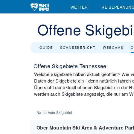
WETTER
REISEPLANUN
Offene Skigebi
GUIDE
SCHNEEBERICHT
WEBCAMS
O
Offene Skigebiete Tennessee
Welche Skigebiete haben aktuell geöffnet? Wie vie
Daten der Skigebiete ein - denn natürlich fahren 
Übersicht der aktuell offenen Skigebiete in der
werden auch Skigebiete angezeigt, die nur am W
Name Vom Skigebiet
Ober Mountain Ski Area & Adventure Par