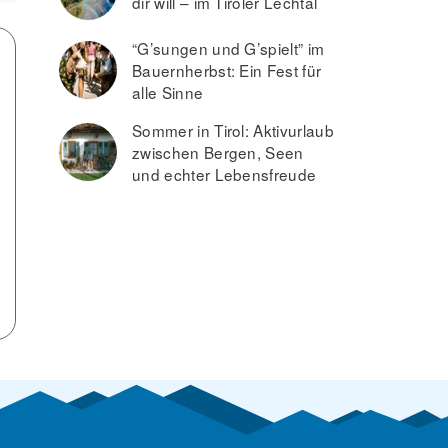
dir will – im Tiroler Lechtal
“G’sungen und G’spielt” im
Bauernherbst: Ein Fest für
alle Sinne
Sommer in Tirol: Aktivurlaub
zwischen Bergen, Seen
und echter Lebensfreude