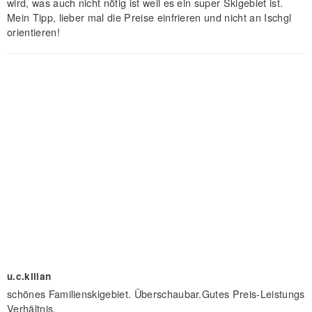
wird, was auch nicht nötig ist weil es ein super Skigebiet ist.
Mein Tipp, lieber mal die Preise einfrieren und nicht an Ischgl
orientieren!
u.c.kilian
schönes Familienskigebiet. Überschaubar.Gutes Preis-Leistungs
Verhältnis.