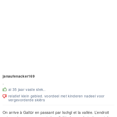
janaufenacker169
.
al 35 jaar vaste stek..
relatief klein gebied. voordeel met kinderen nadeel voor
vergevorderde skiërs
On arrive à Galtür en passant par Ischgl et la vallée. L’endroit