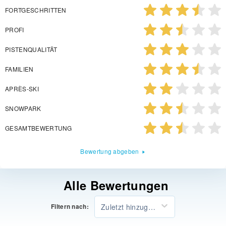
FORTGESCHRITTEN
PROFI
PISTENQUALITÄT
FAMILIEN
APRÈS-SKI
SNOWPARK
GESAMTBEWERTUNG
Bewertung abgeben
Alle Bewertungen
Zuletzt hinzugefügt
Filtern nach: