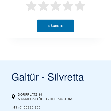
NÄCHSTE
Galtür - Silvretta
DORFPLATZ 39
A-6563 GALTÜR, TYROL
AUSTRIA
+43 (0) 50990 200