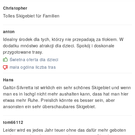
Christopher
Tolles Skigebiet für Familien
anton
Idealny środek dla tych, którzy nie przepadają za tłokiem. W
dodatku mnóstwo atrakcji dla dzieci. Spokój i doskonale
przygotowane trasy.
Świetna oferta dla dzieci
mała ogólna liczba tras
Hans
Galtür-Silvretta ist wirklich ein sehr schönes Skigebiet und wenn
man es in Ischgl nicht mehr aushalten kann, dass hat man hier
etwas mehr Ruhe. Preislich könnte es besser sein, aber
ansonsten ein sehr überschaubares Skigebiet.
tom66112
Leider wird es jedes Jahr teuer ohne das dafür mehr geboten