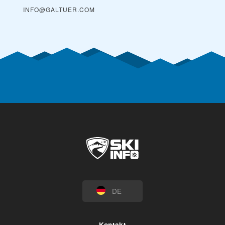
INFO@GALTUER.COM
DE
Kontakt