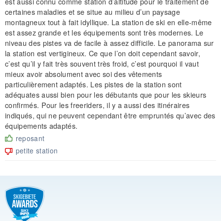
est aussi connu comme station d’altitude pour le traitement de
certaines maladies et se situe au milieu d’un paysage
montagneux tout à fait idyllique. La station de ski en elle-même
est assez grande et les équipements sont très modernes. Le
niveau des pistes va de facile à assez difficile. Le panorama sur
la station est vertigineux. Ce que l’on doit cependant savoir,
c’est qu’il y fait très souvent très froid, c’est pourquoi il vaut
mieux avoir absolument avec soi des vêtements
particulièrement adaptés. Les pistes de la station sont
adéquates aussi bien pour les débutants que pour les skieurs
confirmés. Pour les freeriders, il y a aussi des itinéraires
indiqués, qui ne peuvent cependant être empruntés qu’avec des
équipements adaptés.
reposant
petite station