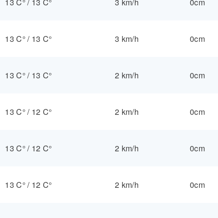
13 C°
/
13 C°
3 km/h
0cm
13 C°
/
13 C°
3 km/h
0cm
13 C°
/
13 C°
2 km/h
0cm
13 C°
/
12 C°
2 km/h
0cm
13 C°
/
12 C°
2 km/h
0cm
13 C°
/
12 C°
2 km/h
0cm