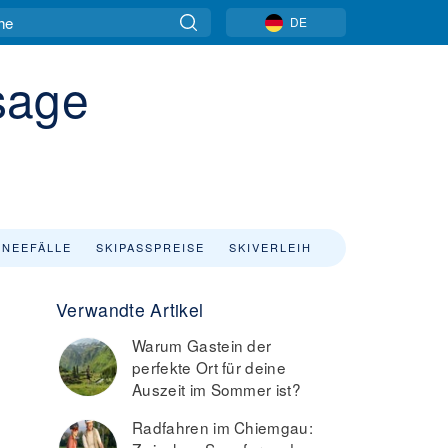
DE
sage
NEEFÄLLE
SKIPASSPREISE
SKIVERLEIH
Verwandte Artikel
Warum Gastein der
perfekte Ort für deine
Auszeit im Sommer ist?
Radfahren im Chiemgau: