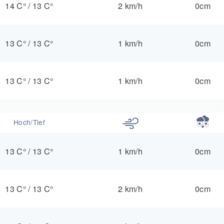
14 C°
/
13 C°
2 km/h
0cm
13 C°
/
13 C°
1 km/h
0cm
13 C°
/
13 C°
1 km/h
0cm
Hoch/Tief
13 C°
/
13 C°
1 km/h
0cm
13 C°
/
13 C°
2 km/h
0cm