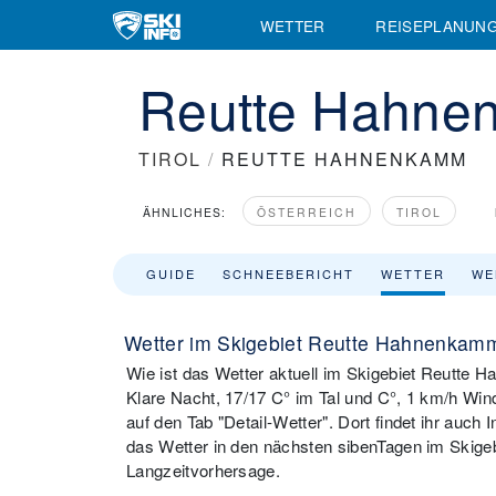
WETTER
REISEPLANUN
Reutte Hahne
TIROL
/
REUTTE HAHNENKAMM
ÄHNLICHES:
ÖSTERREICH
TIROL
GUIDE
SCHNEEBERICHT
WETTER
WE
Wetter im Skigebiet Reutte Hahnenkam
Wie ist das Wetter aktuell im Skigebiet Reutte
Klare Nacht, 17/17 C° im Tal und C°, 1 km/h Wind.
auf den Tab "Detail-Wetter". Dort findet ihr auch 
das Wetter in den nächsten sibenTagen im Skige
Langzeitvorhersage.