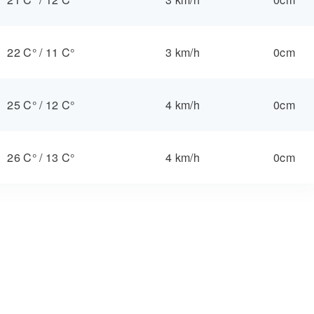
22 C°
/
11 C°
3 km/h
0cm
25 C°
/
12 C°
4 km/h
0cm
26 C°
/
13 C°
4 km/h
0cm