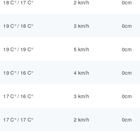
18 C°
/
17 C°
2 km/h
0cm
19 C°
/
18 C°
3 km/h
0cm
19 C°
/
19 C°
5 km/h
0cm
19 C°
/
16 C°
4 km/h
0cm
17 C°
/
16 C°
3 km/h
0cm
17 C°
/
17 C°
2 km/h
0cm