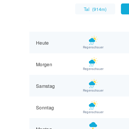
Tal
(
914m
)
Heute
Regenschauer
Morgen
Regenschauer
Samstag
Regenschauer
Sonntag
Regenschauer
Montag