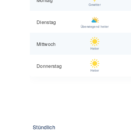
Gewitter
Dienstag
Überwiegend heiter
Mittwoch
Heiter
Donnerstag
Heiter
Stündlich