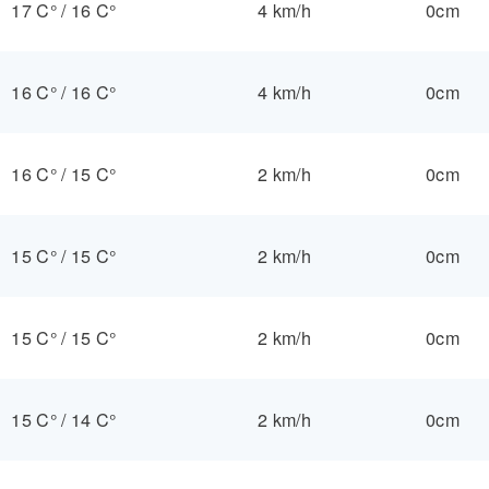
17 C°
/
16 C°
4 km/h
0cm
16 C°
/
16 C°
4 km/h
0cm
16 C°
/
15 C°
2 km/h
0cm
15 C°
/
15 C°
2 km/h
0cm
15 C°
/
15 C°
2 km/h
0cm
15 C°
/
14 C°
2 km/h
0cm