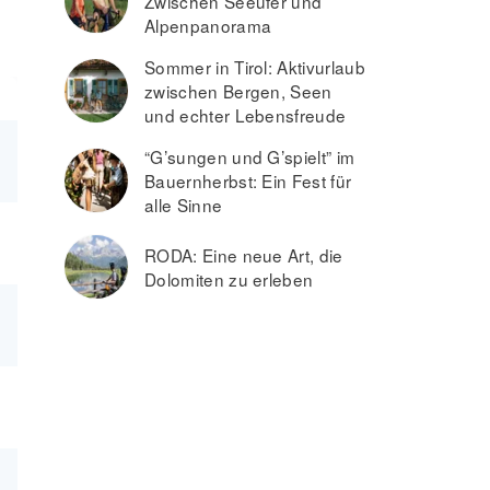
Zwischen Seeufer und
Alpenpanorama
Sommer in Tirol: Aktivurlaub
zwischen Bergen, Seen
und echter Lebensfreude
“G’sungen und G’spielt” im
Bauernherbst: Ein Fest für
alle Sinne
RODA: Eine neue Art, die
Dolomiten zu erleben