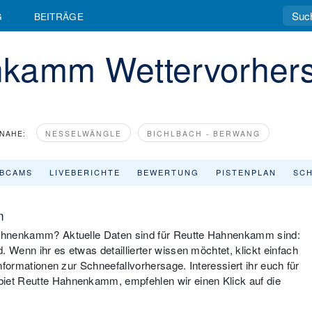
G
BEITRÄGE
nkamm Wettervorher
NAHE:
NESSELWÄNGLE
BICHLBACH - BERWANG
BCAMS
LIVEBERICHTE
BEWERTUNG
PISTENPLAN
SCH
m
 Hahnenkamm? Aktuelle Daten sind für Reutte Hahnenkamm sind:
 Wenn ihr es etwas detaillierter wissen möchtet, klickt einfach
Informationen zur Schneefallvorhersage. Interessiert ihr euch für
biet Reutte Hahnenkamm, empfehlen wir einen Klick auf die