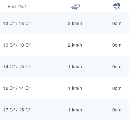
Hoch/Tief
13 C°
/
13 C°
2 km/h
0cm
13 C°
/
13 C°
2 km/h
0cm
14 C°
/
13 C°
1 km/h
0cm
16 C°
/
14 C°
1 km/h
0cm
17 C°
/
15 C°
1 km/h
0cm