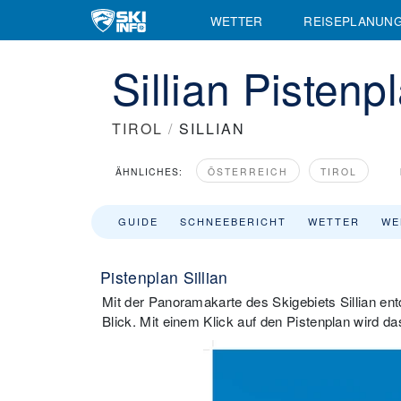
WETTER
REISEPLANUN
Sillian Pistenp
TIROL
/
SILLIAN
ÄHNLICHES:
ÖSTERREICH
TIROL
GUIDE
SCHNEEBERICHT
WETTER
WE
Pistenplan Sillian
Mit der Panoramakarte des Skigebiets Sillian entd
Blick. Mit einem Klick auf den Pistenplan wird da