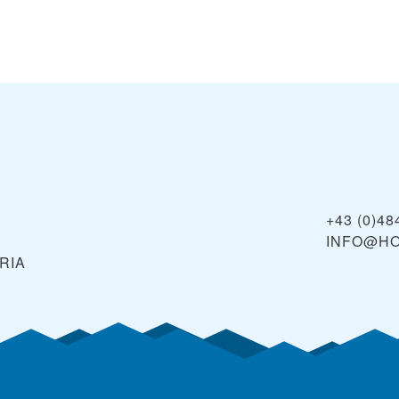
+43 (0)48
INFO@HO
RIA