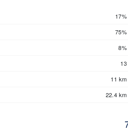
17%
75%
8%
13
11 km
22.4 km