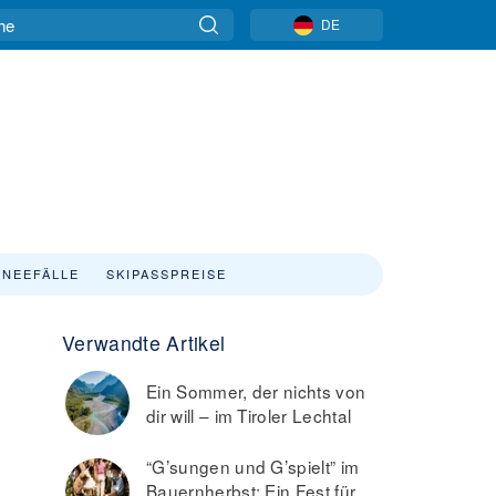
DE
NEEFÄLLE
SKIPASSPREISE
Verwandte Artikel
Ein Sommer, der nichts von
dir will – im Tiroler Lechtal
“G’sungen und G’spielt” im
Bauernherbst: Ein Fest für