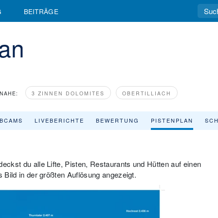
G
BEITRÄGE
lan
NAHE:
3 ZINNEN DOLOMITES
OBERTILLIACH
BCAMS
LIVEBERICHTE
BEWERTUNG
PISTENPLAN
SCH
eckst du alle Lifte, Pisten, Restaurants und Hütten auf einen
s Bild in der größten Auflösung angezeigt.