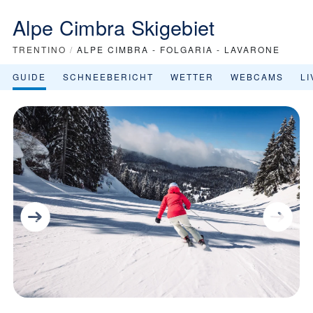
Alpe Cimbra Skigebiet
TRENTINO
/
ALPE CIMBRA - FOLGARIA - LAVARONE
GUIDE
SCHNEEBERICHT
WETTER
WEBCAMS
L