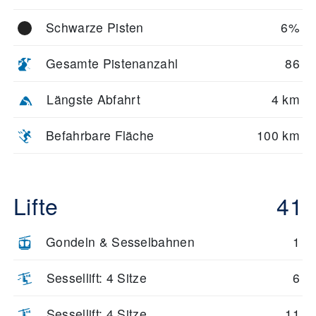
Schwarze Pisten
6%
Gesamte Pistenanzahl
86
Längste Abfahrt
4 km
Befahrbare Fläche
100 km
Lifte
41
Gondeln & Sesselbahnen
1
Sessellift: 4 Sitze
6
Sessellift: 4 Sitze
11