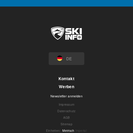
DE
Kontakt
Werben
Newsletter anmelden
Impressum
Datenschutz
AGB
Sitemap
Einheiten
:
Metrisch
Imperial