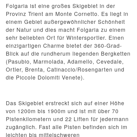
Folgaria ist eine großes Skigebiet in der
Provinz Trient am Monte Cornetto. Es liegt in
einem Gebiet außergewöhnlicher Schönheit
der Natur und dies macht Folgaria zu einem
sehr beliebten Ort für Wintersportler. Einen
einzigartigen Charme bietet der 360-Grad-
Blick auf die rundherum liegenden Bergketten
(Pasubio, Marmolada, Adamello, Cevedale,
Ortler, Brenta, Catinaccio/Rosengarten und
die Piccole Dolomiti Venete).
Das Skigebiet erstreckt sich auf einer Höhe
von 1200m bis 1900m und ist mit über 70
Pistenkilometern und 22 Liften für jedermann
zugänglich. Fast alle Pisten befinden sich im
leichten bis mittelschweren