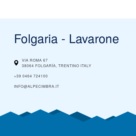
Folgaria - Lavarone
VIA ROMA 67
38064 FOLGARÍA, TRENTINO
ITALY
+39 0464 724100
INFO@ALPECIMBRA.IT