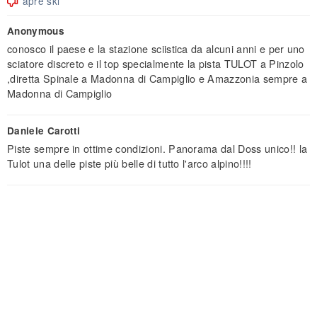
apre ski
Anonymous
conosco il paese e la stazione sciistica da alcuni anni e per uno
sciatore discreto e il top specialmente la pista TULOT a Pinzolo
,diretta Spinale a Madonna di Campiglio e Amazzonia sempre a
Madonna di Campiglio
Daniele Carotti
Piste sempre in ottime condizioni. Panorama dal Doss unico!! la
Tulot una delle piste più belle di tutto l'arco alpino!!!!