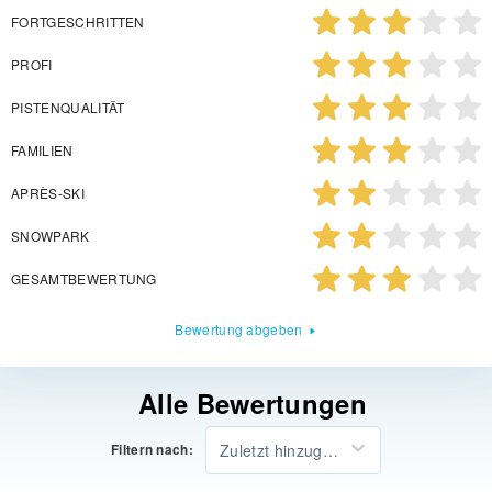
FORTGESCHRITTEN
PROFI
PISTENQUALITÄT
FAMILIEN
APRÈS-SKI
SNOWPARK
GESAMTBEWERTUNG
Bewertung abgeben
Alle Bewertungen
Zuletzt hinzugefügt
Filtern nach: