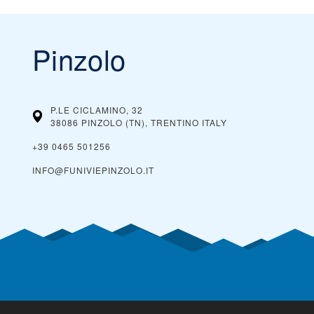
Pinzolo
P.LE CICLAMINO, 32
38086 PINZOLO (TN), TRENTINO
ITALY
+39 0465 501256
INFO@FUNIVIEPINZOLO.IT