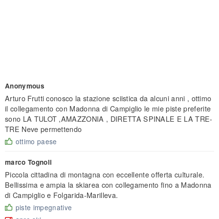
Anonymous
Arturo Frutti conosco la stazione sciistica da alcuni anni , ottimo
il collegamento con Madonna di Campiglio le mie piste preferite
sono LA TULOT ,AMAZZONIA , DIRETTA SPINALE E LA TRE-
TRE Neve permettendo
ottimo paese
marco Tognoli
Piccola cittadina di montagna con eccellente offerta culturale.
Bellissima e ampia la skiarea con collegamento fino a Madonna
di Campiglio e Folgarida-Marilleva.
piste impegnative