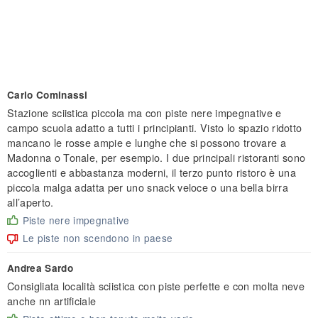
Carlo Cominassi
Stazione sciistica piccola ma con piste nere impegnative e
campo scuola adatto a tutti i principianti. Visto lo spazio ridotto
mancano le rosse ampie e lunghe che si possono trovare a
Madonna o Tonale, per esempio. I due principali ristoranti sono
accoglienti e abbastanza moderni, il terzo punto ristoro è una
piccola malga adatta per uno snack veloce o una bella birra
all’aperto.
Piste nere impegnative
Le piste non scendono in paese
Andrea Sardo
Consigliata località sciistica con piste perfette e con molta neve
anche nn artificiale