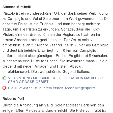
Simone Mirabelli
Pinzolo ist ein wunderschöner Ort, der dank seiner Verbindung
zu Campiglio und Val di Sole enorm an Wert gewonnen hat. Die
gesamte Reise ist ein Erlebnis, und man benötigt mehrere
Tage, um alle Pisten zu erkunden. Schade, dass die Tulot-
Pisten, eine der drei schönsten der Region, seit Jahren im
ersten Abschnitt nicht geöffnet sind. Der Ort ist sehr zu
empfehlen, auch für Nicht-Skifahrer (es ist kühler als Campiglio
und deutlich belebter). Er liegt nur 10 km von Campiglio
entfernt, bietet aber günstigere Preise. Es gibt drei Skischulen.
Mindestens eine Hütte fehlt noch. Sie investieren massiv in die
Gegend mit neuen Anlagen und Pisten. Absolut
empfehlenswert. Die zweitschönste Gegend Italiens.
VERBINDUNG MIT CAMPIGLIO, FOLGARIDA MARILEVA:
SEHR GROSSE GEBIET
Die Tulot-Bahn ist in ihrem ersten Abschnitt gesperrt.
Roberto Poli
Durch die Anbindung an Val di Sole hat dieser Ferienort den
zeitgemäßen Mindeststandard erreicht. Die Piste von Tulot ist