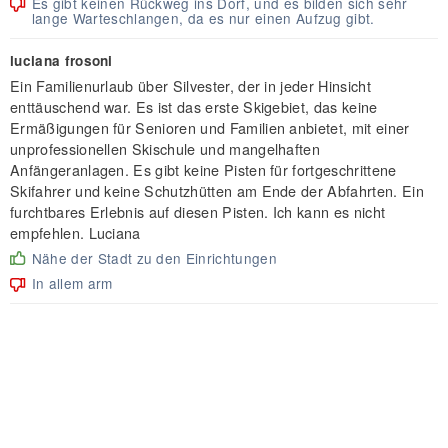
Es gibt keinen Rückweg ins Dorf, und es bilden sich sehr
lange Warteschlangen, da es nur einen Aufzug gibt.
luciana frosoni
Ein Familienurlaub über Silvester, der in jeder Hinsicht
enttäuschend war. Es ist das erste Skigebiet, das keine
Ermäßigungen für Senioren und Familien anbietet, mit einer
unprofessionellen Skischule und mangelhaften
Anfängeranlagen. Es gibt keine Pisten für fortgeschrittene
Skifahrer und keine Schutzhütten am Ende der Abfahrten. Ein
furchtbares Erlebnis auf diesen Pisten. Ich kann es nicht
empfehlen. Luciana
Nähe der Stadt zu den Einrichtungen
In allem arm