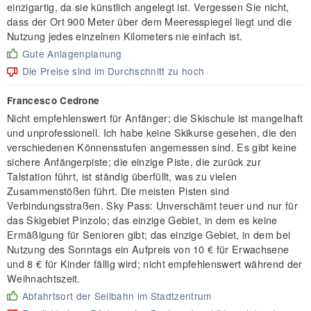
einzigartig, da sie künstlich angelegt ist. Vergessen Sie nicht,
dass der Ort 900 Meter über dem Meeresspiegel liegt und die
Nutzung jedes einzelnen Kilometers nie einfach ist.
Gute Anlagenplanung
Die Preise sind im Durchschnitt zu hoch
Francesco Cedrone
Nicht empfehlenswert für Anfänger; die Skischule ist mangelhaft
und unprofessionell. Ich habe keine Skikurse gesehen, die den
verschiedenen Könnensstufen angemessen sind. Es gibt keine
sichere Anfängerpiste; die einzige Piste, die zurück zur
Talstation führt, ist ständig überfüllt, was zu vielen
Zusammenstößen führt. Die meisten Pisten sind
Verbindungsstraßen. Sky Pass: Unverschämt teuer und nur für
das Skigebiet Pinzolo; das einzige Gebiet, in dem es keine
Ermäßigung für Senioren gibt; das einzige Gebiet, in dem bei
Nutzung des Sonntags ein Aufpreis von 10 € für Erwachsene
und 8 € für Kinder fällig wird; nicht empfehlenswert während der
Weihnachtszeit.
Abfahrtsort der Seilbahn im Stadtzentrum