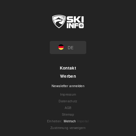
DE
Kontakt
Werben
Newsletter anmelden
Impressum
Datenschutz
AGB
Sitemap
Einheiten
:
Metrisch
Imperial
Zustimmung verweigern