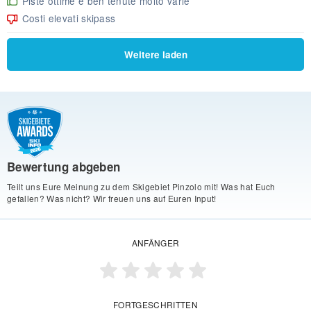
Piste ottime e ben tenute molto varie
Costi elevati skipass
Weitere laden
Bewertung abgeben
Teilt uns Eure Meinung zu dem Skigebiet Pinzolo mit! Was hat Euch
gefallen? Was nicht? Wir freuen uns auf Euren Input!
ANFÄNGER
FORTGESCHRITTEN