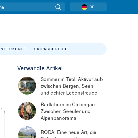
DE
UNTERKUNFT
SKIPASSPREISE
Verwandte Artikel
Sommer in Tirol: Aktivurlaub
zwischen Bergen, Seen
d
und echter Lebensfreude
Radfahren im Chiemgau:
Zwischen Seeufer und
Alpenpanorama
RODA: Eine neue Art, die