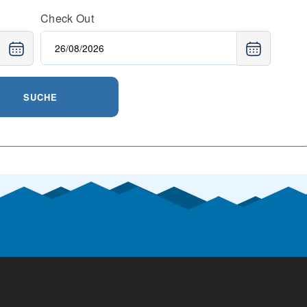
Check Out
SUCHE