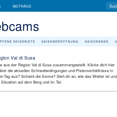
G
BEITRÄGE
Webcams
FFENE SKIGEBIETE
SAISONERÖFFNUNG
SAISONENDE
gion Val di Susa
te aus der Region Val di Susa zusammengestellt. Klicke dich hier
über die aktuellen Schneebedingungen und Pistenverhältnisse in
r-Tag aus? Scheint die Sonne? Sieh dir an, wie das Wetter ist un
ituation auf dem Berg und im Tal.