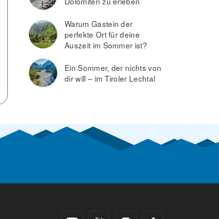
Dolomiten zu erleben
Warum Gastein der
perfekte Ort für deine
Auszeit im Sommer ist?
Ein Sommer, der nichts von
dir will – im Tiroler Lechtal