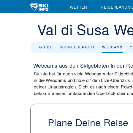
WETTER
REISEPLANUN
Val di Susa 
GUIDE
SCHNEEBERICHT
WEBCAMS
O
Webcams aus den Skigebieten in der Re
Skiinfo hat für euch viele Webcams der Skigebie
in die Webcams und hole dir den Live-Überblick 
deiner Urlaubsregion. Sieht es nach einem Powde
bekomme einen umfassenden Überblick über die S
Plane Deine Reise