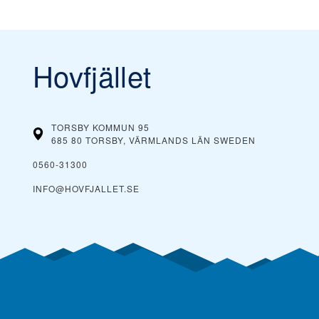
Hovfjället
TORSBY KOMMUN 95
685 80 TORSBY, VÄRMLANDS LÄN
SWEDEN
0560-31300
INFO@HOVFJALLET.SE