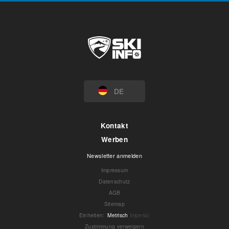
DE
Kontakt
Werben
Newsletter anmelden
Impressum
Datenschutz
AGB
Sitemap
Einheiten
:
Metrisch
Imperial
Zustimmung verweigern