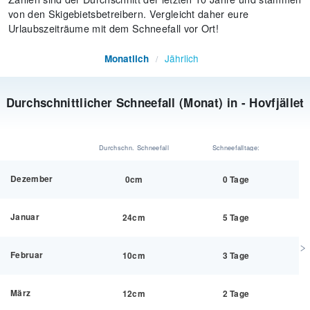
von den Skigebietsbetreibern. Vergleicht daher eure
Urlaubszeiträume mit dem Schneefall vor Ort!
Jährlich
Monatlich
/
Durchschnittlicher Schneefall (Monat) in - Hovfjället
Durchschn. Schneefall
Schneefalltage:
Dezember
0cm
0 Tage
Januar
24cm
5 Tage
Februar
10cm
3 Tage
März
12cm
2 Tage