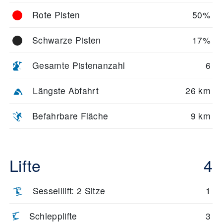
Rote Pisten
50%
Schwarze Pisten
17%
Gesamte Pistenanzahl
6
Längste Abfahrt
26 km
Befahrbare Fläche
9 km
Lifte
4
Sesselllift: 2 Sitze
1
Schlepplifte
3