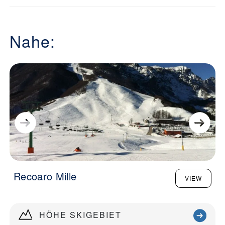
Nahe:
Recoaro Mille
VIEW
HÖHE SKIGEBIET