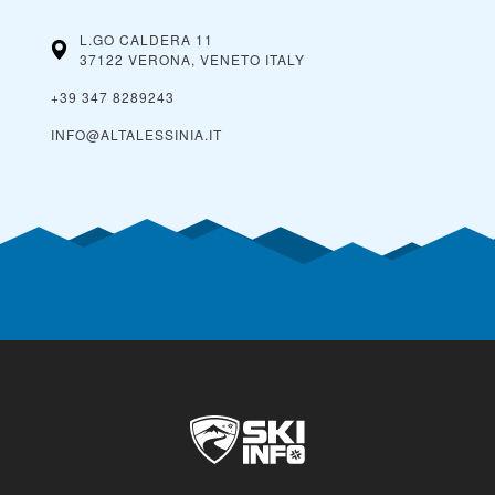
L.GO CALDERA 11
37122 VERONA, VENETO
ITALY
+39 347 8289243
INFO@ALTALESSINIA.IT