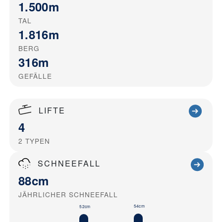
1.500m
TAL
1.816m
BERG
316m
GEFÄLLE
LIFTE
4
2
TYPEN
SCHNEEFALL
88cm
JÄHRLICHER SCHNEEFALL
54cm
52cm