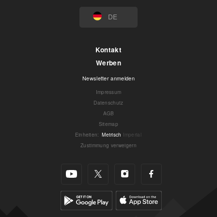
DE
Kontakt
Werben
Newsletter anmelden
Impressum
Datenschutz
AGB
Sitemap
Einheiten
:
Metrisch
Imperial
Zustimmung verweigern