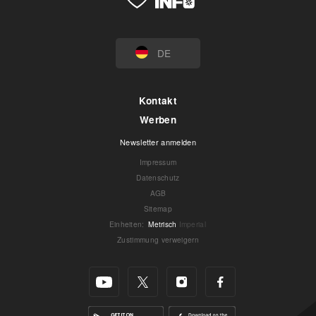
DE
Kontakt
Werben
Newsletter anmelden
Impressum
Datenschutz
AGB
Sitemap
Einheiten
:
Metrisch
Imperial
Zustimmung verweigern