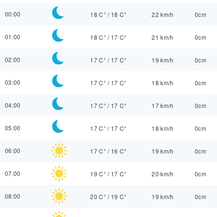
00:00
18 C°
/
18 C°
22 km/h
0cm
01:00
18 C°
/
17 C°
21 km/h
0cm
02:00
17 C°
/
17 C°
19 km/h
0cm
03:00
17 C°
/
17 C°
18 km/h
0cm
04:00
17 C°
/
17 C°
17 km/h
0cm
05:00
17 C°
/
17 C°
18 km/h
0cm
06:00
17 C°
/
16 C°
19 km/h
0cm
07:00
19 C°
/
17 C°
20 km/h
0cm
08:00
20 C°
/
19 C°
19 km/h
0cm