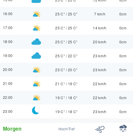
16:00
25 C°
/
25 C°
7 km/h
0cm
17:00
25 C°
/
25 C°
14 km/h
0cm
18:00
25 C°
/
25 C°
20 km/h
0cm
19:00
25 C°
/
22 C°
23 km/h
0cm
20:00
23 C°
/
20 C°
23 km/h
0cm
21:00
21 C°
/
19 C°
22 km/h
0cm
22:00
19 C°
/
18 C°
22 km/h
0cm
23:00
19 C°
/
18 C°
23 km/h
0cm
Morgen
Hoch/Tief