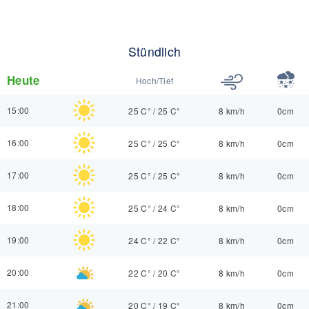
Stündlich
Heute
Hoch/Tief
15:00
25 C°
/
25 C°
8 km/h
0cm
16:00
25 C°
/
25 C°
8 km/h
0cm
17:00
25 C°
/
25 C°
8 km/h
0cm
18:00
25 C°
/
24 C°
8 km/h
0cm
19:00
24 C°
/
22 C°
8 km/h
0cm
20:00
22 C°
/
20 C°
8 km/h
0cm
21:00
20 C°
/
19 C°
8 km/h
0cm