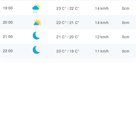
19:00
23 C°
/
22 C°
14 km/h
0cm
20:00
22 C°
/
21 C°
14 km/h
0cm
21:00
21 C°
/
20 C°
12 km/h
0cm
22:00
20 C°
/
19 C°
11 km/h
0cm