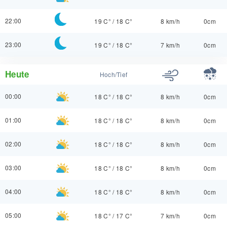
22:00
19 C°
/
18 C°
8 km/h
0cm
23:00
19 C°
/
18 C°
7 km/h
0cm
Heute
Hoch/Tief
00:00
18 C°
/
18 C°
8 km/h
0cm
01:00
18 C°
/
18 C°
8 km/h
0cm
02:00
18 C°
/
18 C°
8 km/h
0cm
03:00
18 C°
/
18 C°
8 km/h
0cm
04:00
18 C°
/
18 C°
8 km/h
0cm
05:00
18 C°
/
17 C°
7 km/h
0cm