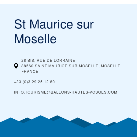
St Maurice sur
Moselle
28 BIS, RUE DE LORRAINE
88560 SAINT MAURICE SUR MOSELLE, MOSELLE
FRANCE
+33 (0)3 29 25 12 80
INFO.TOURISME@BALLONS-HAUTES-VOSGES.COM