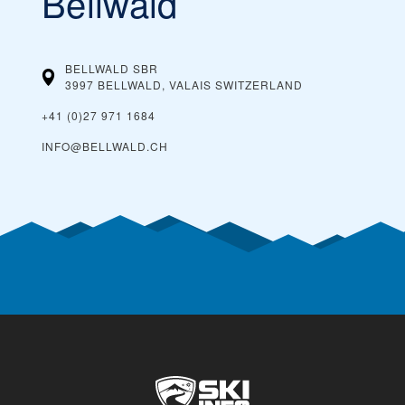
Bellwald
BELLWALD SBR
3997 BELLWALD, VALAIS
SWITZERLAND
+41 (0)27 971 1684
INFO@BELLWALD.CH