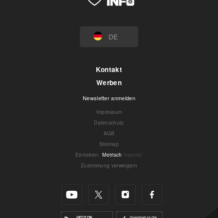
DE
Kontakt
Werben
Newsletter anmelden
Impressum
Datenschutz
AGB
Sitemap
Einheiten
:
Metrisch
Imperial
Zustimmung verweigern