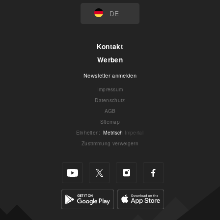
DE
Kontakt
Werben
Newsletter anmelden
Impressum
Datenschutz
AGB
Sitemap
Einheiten
:
Metrisch
Imperial
Zustimmung verweigern