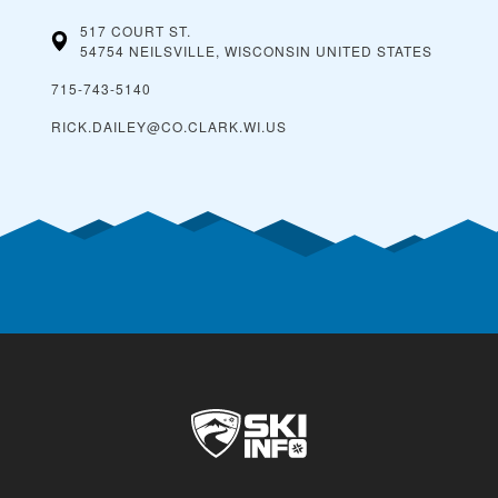
517 COURT ST.
54754 NEILSVILLE, WISCONSIN
UNITED STATES
715-743-5140
RICK.DAILEY@CO.CLARK.WI.US