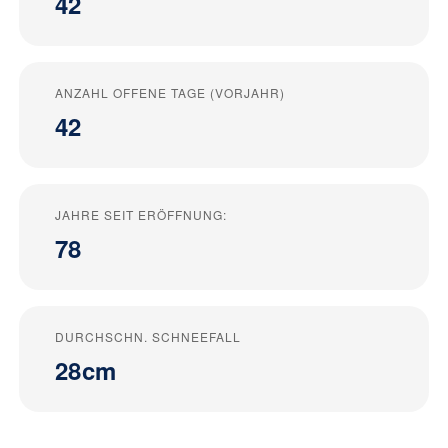
42
ANZAHL OFFENE TAGE (VORJAHR)
42
JAHRE SEIT ERÖFFNUNG:
78
DURCHSCHN. SCHNEEFALL
28cm