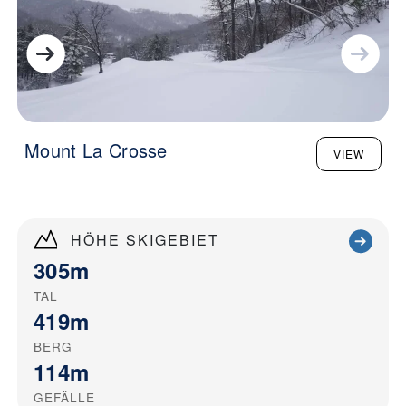
Mount La Crosse
VIEW
HÖHE SKIGEBIET
305m
TAL
419m
BERG
114m
GEFÄLLE