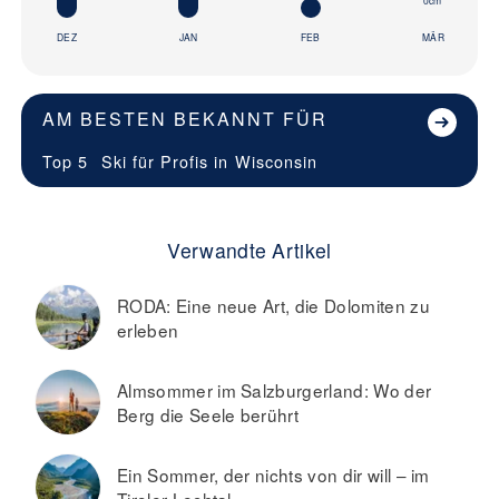
0cm
DEZ
JAN
FEB
MÄR
AM BESTEN BEKANNT FÜR
Top 5
Ski für Profis in
Wisconsin
Verwandte Artikel
RODA: Eine neue Art, die Dolomiten zu
erleben
Almsommer im Salzburgerland: Wo der
Berg die Seele berührt
Ein Sommer, der nichts von dir will – im