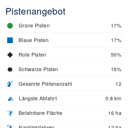
Pistenangebot
Grüne Pisten
17%
Blaue Pisten
17%
Rote Pisten
50%
Schwarze Pisten
16%
Gesamte Pistenanzahl
12
Längste Abfahrt
0.8 km
Befahrbare Fläche
16 ha
Nachtskifahren
12 ha