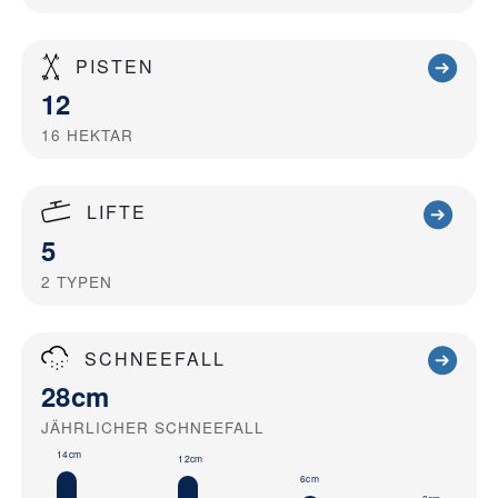
PISTEN
12
16
HEKTAR
LIFTE
5
2
TYPEN
SCHNEEFALL
28cm
JÄHRLICHER SCHNEEFALL
14cm
12cm
6cm