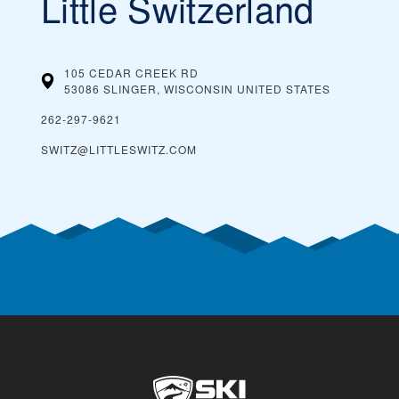
Little Switzerland
105 CEDAR CREEK RD
53086 SLINGER, WISCONSIN
UNITED STATES
262-297-9621
SWITZ@LITTLESWITZ.COM