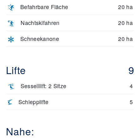
Befahrbare Fläche
20 ha
Nachtskifahren
20 ha
Schneekanone
20 ha
Lifte
9
Sesselllift: 2 Sitze
4
Schlepplifte
5
Nahe: