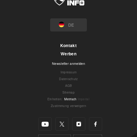
DE
Kontakt
Werben
Newsletter anmelden
Impressum
Datenschutz
AGB
Sitemap
Einheiten
:
Metrisch
Imperial
Zustimmung verweigern