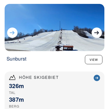
Sunburst
VIEW
HÖHE SKIGEBIET
326m
TAL
387m
BERG