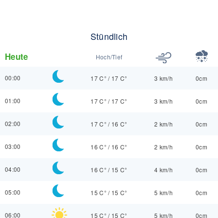
Stündlich
Heute
Hoch/Tief
00:00
17 C°
/
17 C°
3 km/h
0cm
01:00
17 C°
/
17 C°
3 km/h
0cm
02:00
17 C°
/
16 C°
2 km/h
0cm
03:00
16 C°
/
16 C°
2 km/h
0cm
04:00
16 C°
/
15 C°
4 km/h
0cm
05:00
15 C°
/
15 C°
5 km/h
0cm
06:00
15 C°
/
15 C°
5 km/h
0cm