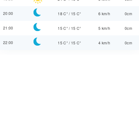
20:00
18 C°
/
15 C°
6 km/h
0cm
21:00
15 C°
/
15 C°
5 km/h
0cm
22:00
15 C°
/
15 C°
4 km/h
0cm