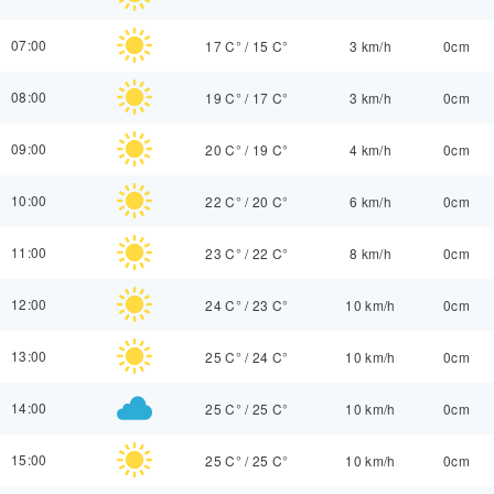
07:00
17 C°
/
15 C°
3 km/h
0cm
08:00
19 C°
/
17 C°
3 km/h
0cm
09:00
20 C°
/
19 C°
4 km/h
0cm
10:00
22 C°
/
20 C°
6 km/h
0cm
11:00
23 C°
/
22 C°
8 km/h
0cm
12:00
24 C°
/
23 C°
10 km/h
0cm
13:00
25 C°
/
24 C°
10 km/h
0cm
14:00
25 C°
/
25 C°
10 km/h
0cm
15:00
25 C°
/
25 C°
10 km/h
0cm