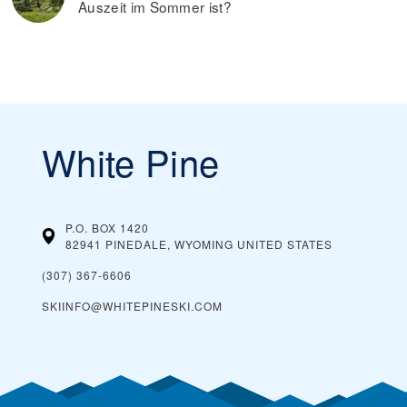
Auszeit im Sommer ist?
White Pine
P.O. BOX 1420
82941 PINEDALE, WYOMING
UNITED STATES
(307) 367-6606
SKIINFO@WHITEPINESKI.COM