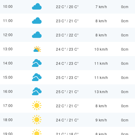
10:00
22 C°
/
20 C°
7 km/h
0cm
11:00
23 C°
/
21 C°
8 km/h
0cm
12:00
23 C°
/
22 C°
8 km/h
0cm
13:00
24 C°
/
23 C°
10 km/h
0cm
14:00
24 C°
/
23 C°
11 km/h
0cm
15:00
25 C°
/
23 C°
11 km/h
0cm
16:00
25 C°
/
21 C°
13 km/h
0cm
17:00
22 C°
/
21 C°
8 km/h
0cm
18:00
24 C°
/
21 C°
9 km/h
0cm
19:00
21 C°
/
18 C°
8 km/h
0cm