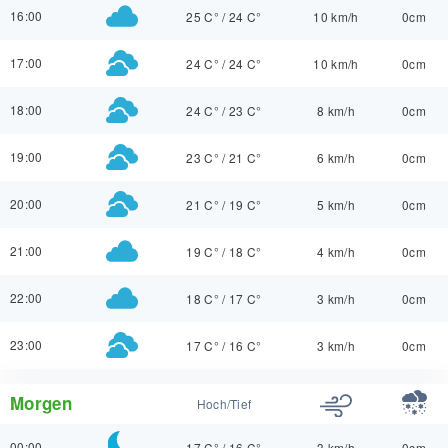
16:00
25 C°
/
24 C°
10 km/h
0cm
17:00
24 C°
/
24 C°
10 km/h
0cm
18:00
24 C°
/
23 C°
8 km/h
0cm
19:00
23 C°
/
21 C°
6 km/h
0cm
20:00
21 C°
/
19 C°
5 km/h
0cm
21:00
19 C°
/
18 C°
4 km/h
0cm
22:00
18 C°
/
17 C°
3 km/h
0cm
23:00
17 C°
/
16 C°
3 km/h
0cm
Morgen
Hoch/Tief
00:00
17 C°
/
16 C°
3 km/h
0cm