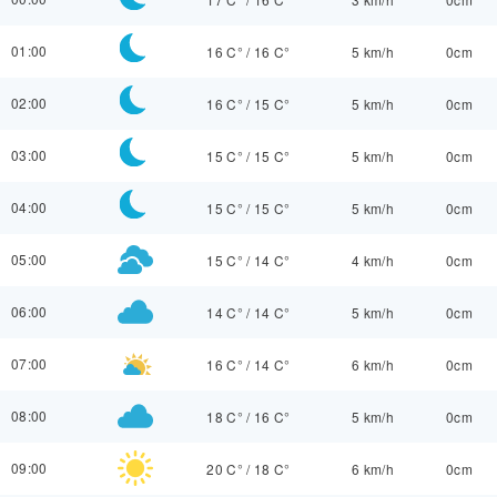
01:00
16 C°
/
16 C°
5 km/h
0cm
02:00
16 C°
/
15 C°
5 km/h
0cm
03:00
15 C°
/
15 C°
5 km/h
0cm
04:00
15 C°
/
15 C°
5 km/h
0cm
05:00
15 C°
/
14 C°
4 km/h
0cm
06:00
14 C°
/
14 C°
5 km/h
0cm
07:00
16 C°
/
14 C°
6 km/h
0cm
08:00
18 C°
/
16 C°
5 km/h
0cm
09:00
20 C°
/
18 C°
6 km/h
0cm