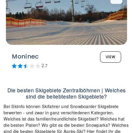
Monínec
VIEW
2.7
Die besten Skigebiete Zentralböhmen | Welches
sind die beliebtesten Skigebiete?
Bei Skiinfo können Skifahrer und Snowboarder Skigebiete
bewerten - und zwar in ganz verschiedenen Kategorien.
Welches ist das familienfreundlichste Skigebiet? Welches hat
die besten Pisten? Wo gibt es die besten Snowparks? Welches
sind die besten Skigebiete für Après-Ski? Hier findet ihr die