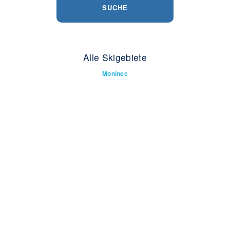
SUCHE
Alle Skigebiete
Monínec