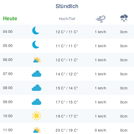
Stündlich
Heute
Hoch/Tief
04:00
12 C°
/
11 C°
1 km/h
0cm
05:00
11 C°
/
11 C°
1 km/h
0cm
06:00
12 C°
/
11 C°
1 km/h
0cm
07:00
14 C°
/
12 C°
1 km/h
0cm
08:00
15 C°
/
14 C°
1 km/h
0cm
09:00
17 C°
/
15 C°
1 km/h
0cm
10:00
19 C°
/
17 C°
1 km/h
0cm
11:00
20 C°
/
19 C°
0 km/h
0cm