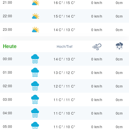
21:00
16 C°
/
15 C°
0 km/h
0cm
22:00
15 C°
/
14 C°
0 km/h
0cm
23:00
14 C°
/
13 C°
0 km/h
0cm
Heute
Hoch/Tief
00:00
14 C°
/
13 C°
0 km/h
0cm
01:00
13 C°
/
12 C°
0 km/h
0cm
02:00
12 C°
/
11 C°
0 km/h
0cm
03:00
11 C°
/
11 C°
0 km/h
0cm
04:00
11 C°
/
10 C°
0 km/h
0cm
05:00
11 C°
/
10 C°
0 km/h
0cm