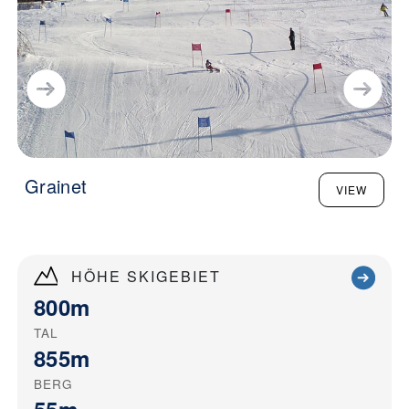
Grainet
VIEW
HÖHE SKIGEBIET
800m
TAL
855m
BERG
55m