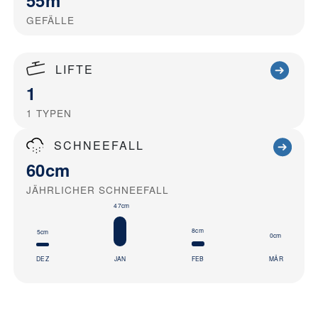
GEFÄLLE
LIFTE
1
1
TYPEN
SCHNEEFALL
60cm
JÄHRLICHER SCHNEEFALL
47cm
8cm
5cm
0cm
DEZ
JAN
FEB
MÄR