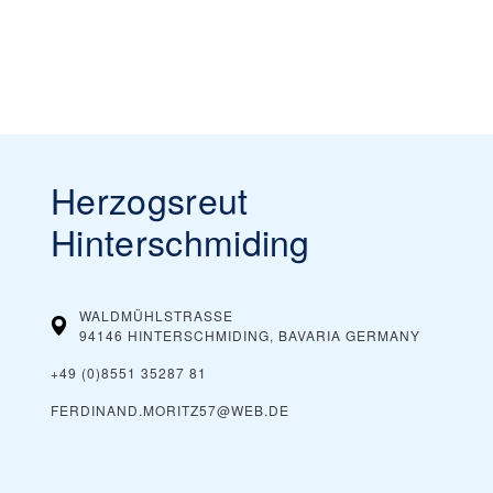
Herzogsreut
Hinterschmiding
WALDMÜHLSTRASSE
94146 HINTERSCHMIDING, BAVARIA
GERMANY
+49 (0)8551 35287 81
FERDINAND.MORITZ57@WEB.DE