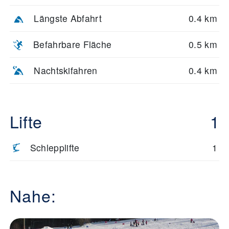
Längste Abfahrt
0.4 km
Befahrbare Fläche
0.5 km
Nachtskifahren
0.4 km
Lifte
1
Schlepplifte
1
Nahe: