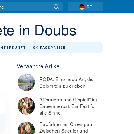
DE
te in Doubs
UNTERKUNFT
SKIPASSPREISE
Verwandte Artikel
RODA: Eine neue Art, die
Dolomiten zu erleben
“G’sungen und G’spielt” im
Bauernherbst: Ein Fest für
alle Sinne
Radfahren im Chiemgau:
Zwischen Seeufer und