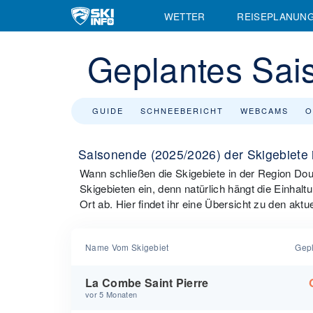
WETTER
REISEPLANUN
Geplantes Sai
GUIDE
SCHNEEBERICHT
WEBCAMS
O
Saisonende (2025/2026) der Skigebiete
Wann schließen die Skigebiete in der Region Dou
Skigebieten ein, denn natürlich hängt die Einha
Ort ab. Hier findet ihr eine Übersicht zu den akt
Name Vom Skigebiet
Gep
La Combe Saint Pierre
vor 5 Monaten