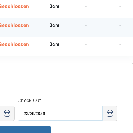
Geschlossen
0cm
-
-
Geschlossen
0cm
-
-
Geschlossen
0cm
-
-
Check Out