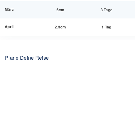
März
6cm
3 Tage
April
2.3cm
1 Tag
Plane Deine Reise