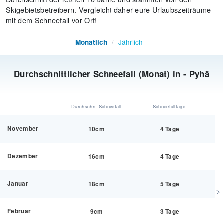
Skigebietsbetreibern. Vergleicht daher eure Urlaubszeiträume
mit dem Schneefall vor Ort!
Jährlich
Monatlich
/
Durchschnittlicher Schneefall (Monat) in - Pyhä
Durchschn. Schneefall
Schneefalltage:
November
10cm
4 Tage
Dezember
16cm
4 Tage
Januar
18cm
5 Tage
Februar
9cm
3 Tage