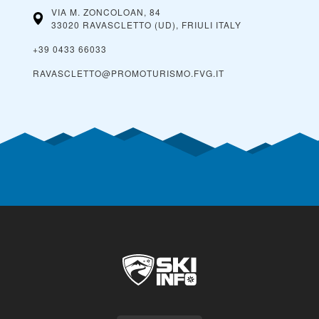
VIA M. ZONCOLOAN, 84
33020 RAVASCLETTO (UD), FRIULI
ITALY
+39 0433 66033
RAVASCLETTO@PROMOTURISMO.FVG.IT