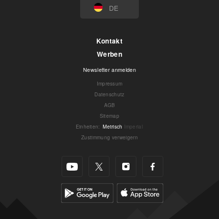
DE
Kontakt
Werben
Newsletter anmelden
Impressum
Datenschutz
AGB
Sitemap
Einheiten
:
Metrisch
Imperial
Zustimmung verweigern