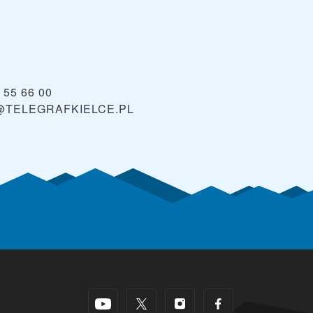
 55 66 00
@TELEGRAFKIELCE.PL