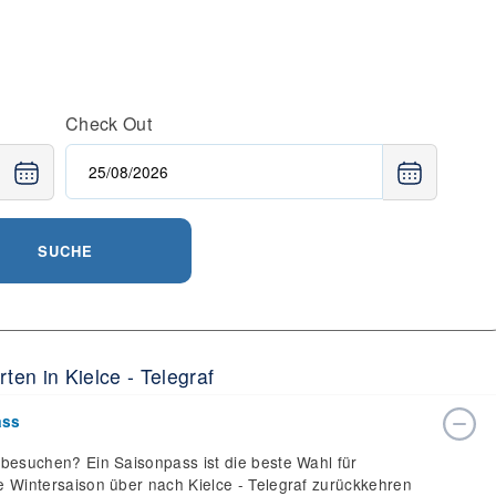
Check Out
SUCHE
en in Kielce - Telegraf
ass
f besuchen? Ein Saisonpass ist die beste Wahl für
nze Wintersaison über nach Kielce - Telegraf zurückkehren