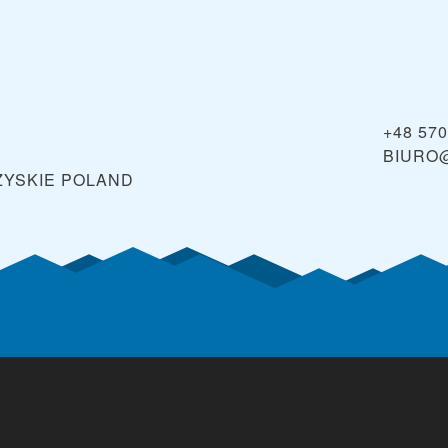
+48 570
BIURO
ZYSKIE
POLAND