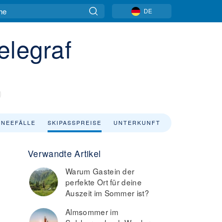
DE
elegraf
NEEFÄLLE
SKIPASSPREISE
UNTERKUNFT
Verwandte Artikel
Warum Gastein der
perfekte Ort für deine
Auszeit im Sommer ist?
Almsommer im