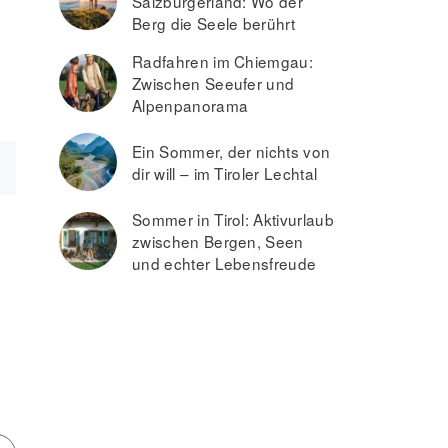
Salzburgerland: Wo der
Berg die Seele berührt
Radfahren im Chiemgau:
Zwischen Seeufer und
Alpenpanorama
Ein Sommer, der nichts von
dir will – im Tiroler Lechtal
Sommer in Tirol: Aktivurlaub
zwischen Bergen, Seen
und echter Lebensfreude