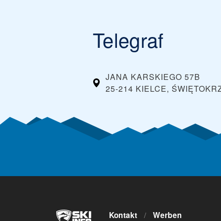
Telegraf
JANA KARSKIEGO 57B
25-214 KIELCE, ŚWIĘTOKR
Kontakt
/
Werben