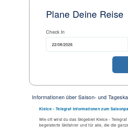
Plane Deine Reise
Check In
Informationen über Saison- und Tageskart
Kielce - Telegraf Informationen zum Saisonp
Wie oft wirst du das Skigebiet Kielce - Telegra
begeisterte Skifahrer und für alle, die die ga