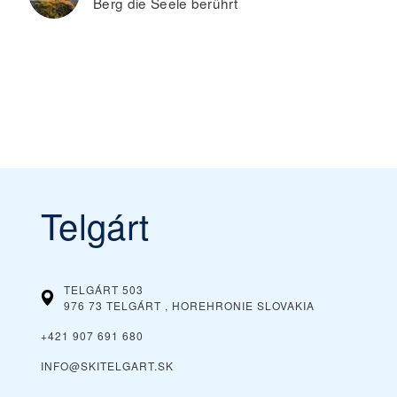
Berg die Seele berührt
Telgárt
TELGÁRT 503
976 73 TELGÁRT , HOREHRONIE
SLOVAKIA
+421 907 691 680
INFO@SKITELGART.SK