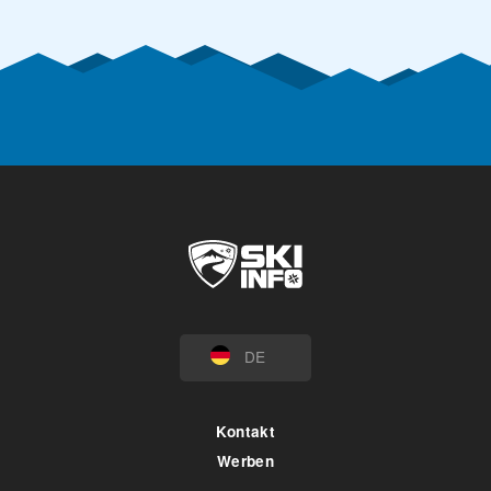
DE
Kontakt
Werben