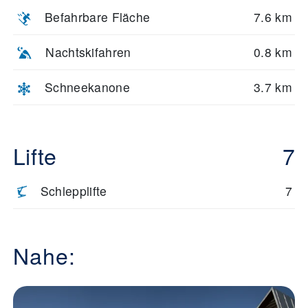
Befahrbare Fläche
7.6 km
Nachtskifahren
0.8 km
Schneekanone
3.7 km
Lifte
7
Schlepplifte
7
Nahe: