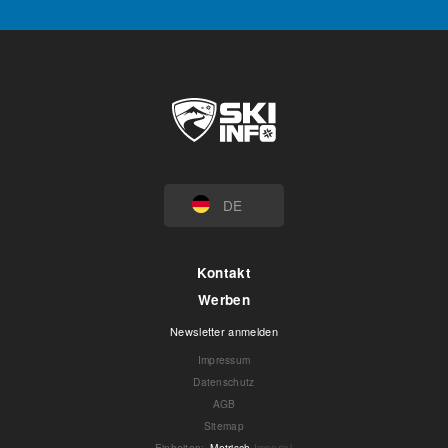
DE
Kontakt
Werben
Newsletter anmelden
Impressum
Datenschutz
AGB
Sitemap
Einheiten
:
Metrisch
Imperial