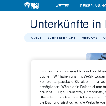
WETTER
REISEPLANUN
Unterkünfte in
GUIDE
SCHNEEBERICHT
WEBCAMS
O
Jetzt kannst du deinen Skiurlaub nicht nu
buchen! Wir haben uns mit WeSki zusam
komplett anpassbare Skireisen in nur we
ermöglichen. Wähle dein Reiseziel und b
brauchst: Flüge, Transfers, Unterkünfte,
Skiverleih und Skikurse. Alles an einem 
die Buchung wirst du auf die Website von