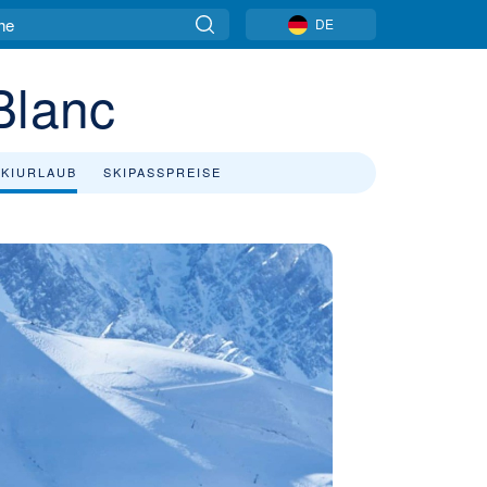
DE
Blanc
SKIURLAUB
SKIPASSPREISE