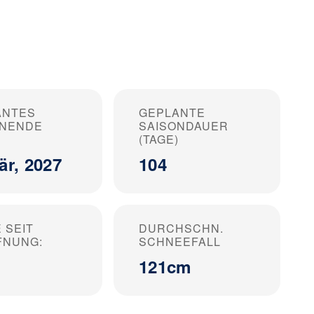
ANTES
GEPLANTE
ONENDE
SAISONDAUER
(TAGE)
är, 2027
104
 SEIT
DURCHSCHN.
FNUNG:
SCHNEEFALL
121cm