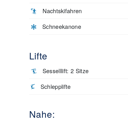
Nachtskifahren
Schneekanone
Lifte
Sesselllift: 2 Sitze
Schlepplifte
Nahe: