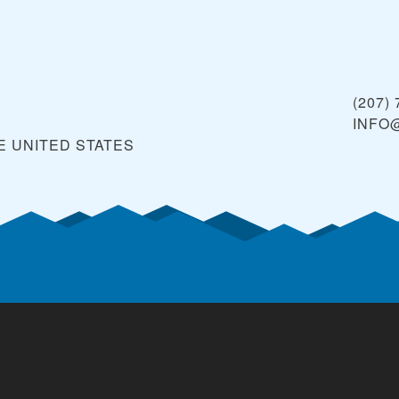
(207)
INFO
E
UNITED STATES