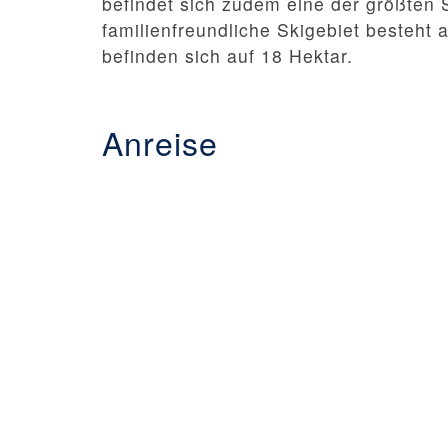
befindet sich zudem eine der größten
familienfreundliche Skigebiet besteht
befinden sich auf 18 Hektar.
Anreise