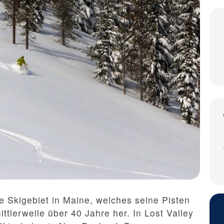
e Skigebiet in Maine, welches seine Pisten
ttlerweile über 40 Jahre her. In Lost Valley