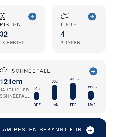
PISTEN
LIFTE
32
4
18
HEKTAR
2
TYPEN
SCHNEEFALL
121cm
42cm
36cm
22cm
19cm
JÄHRLICHER
SCHNEEFALL
DEZ
JAN
FEB
MÄR
AM BESTEN BEKANNT FÜR