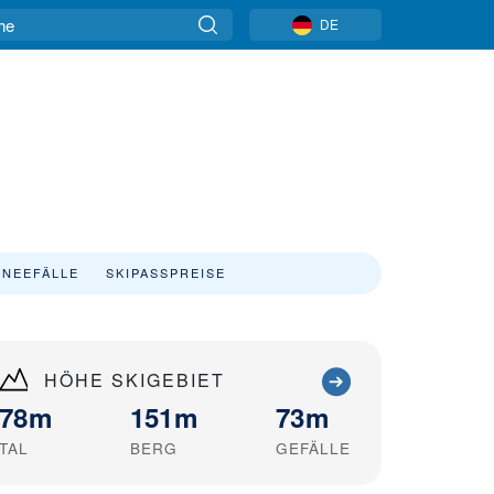
DE
NEEFÄLLE
SKIPASSPREISE
HÖHE SKIGEBIET
78m
151m
73m
TAL
BERG
GEFÄLLE