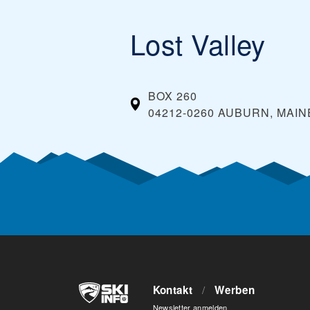
Lost Valley
BOX 260
04212-0260 AUBURN, MAIN
Kontakt
/
Werben
Newsletter anmelden