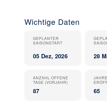
Wichtige Daten
GEPLANTER
GEPL
SAISONSTART
SAIS
05 Dez, 2026
28 M
ANZAHL OFFENE
JAHRE
TAGE (VORJAHR)
ERÖF
87
65