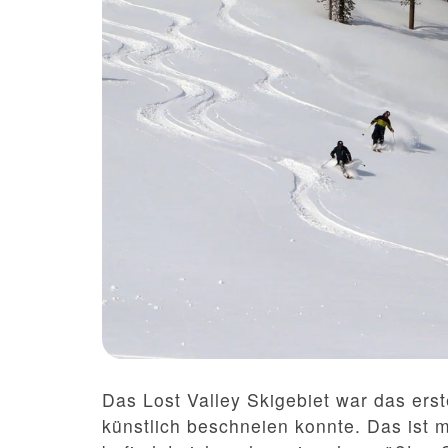
Das Lost Valley Skigebiet war das erst
künstlich beschneien konnte. Das ist mi