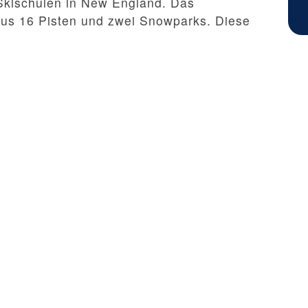
 Skischulen in New England. Das
 aus 16 Pisten und zwei Snowparks. Diese