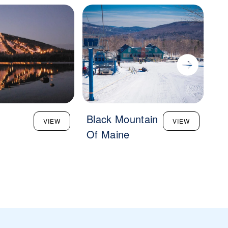
Black Mountain
Su
VIEW
VIEW
n
Of Maine