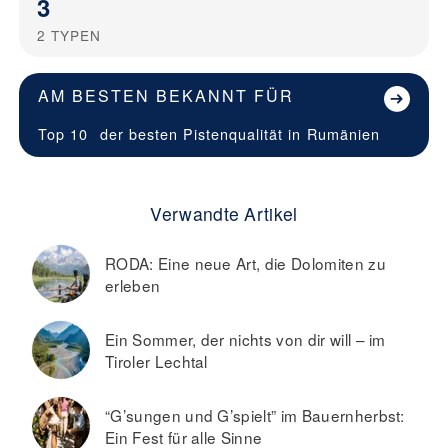
3
2
TYPEN
AM BESTEN BEKANNT FÜR
Top 10
der besten Pistenqualität in
Rumänien
Verwandte Artikel
RODA: Eine neue Art, die Dolomiten zu
erleben
Ein Sommer, der nichts von dir will – im
Tiroler Lechtal
“G’sungen und G’spielt” im Bauernherbst:
Ein Fest für alle Sinne