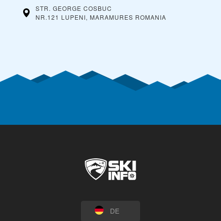
STR. GEORGE COSBUC
NR.121 LUPENI, MARAMURES
ROMANIA
DE