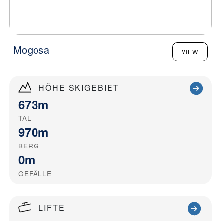
Mogosa
VIEW
HÖHE SKIGEBIET
673m
TAL
970m
BERG
0m
GEFÄLLE
LIFTE