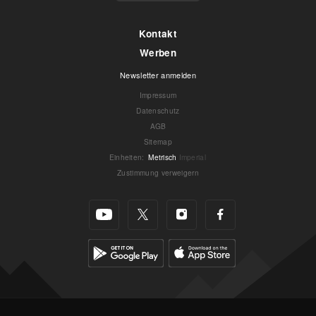
Kontakt
Werben
Newsletter anmelden
Impressum
Datenschutz
AGB
Sitemap
Einheiten
:
Metrisch
Imperial
Zustimmung verweigern