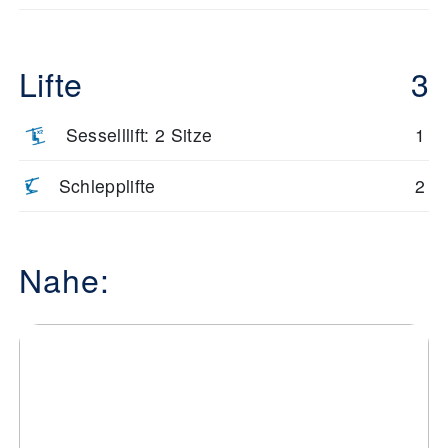
Lifte
3
Sesselllift: 2 Sitze
1
Schlepplifte
2
Nahe: