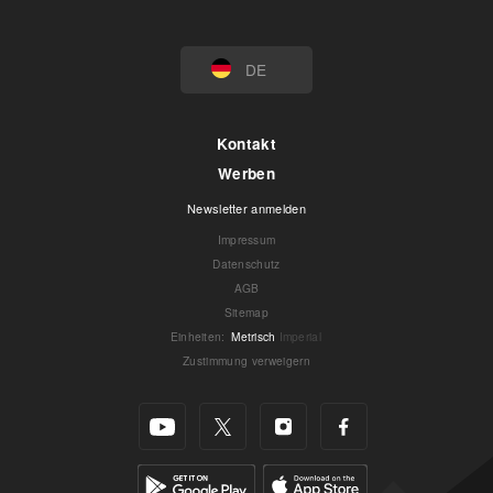
DE
Kontakt
Werben
Newsletter anmelden
Impressum
Datenschutz
AGB
Sitemap
Einheiten
:
Metrisch
Imperial
Zustimmung verweigern