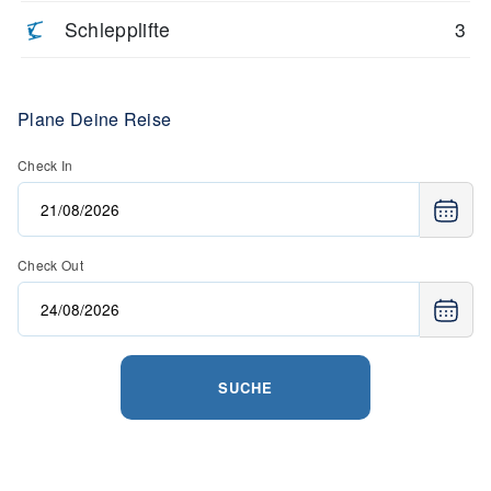
Schlepplifte
3
Plane Deine Reise
Check In
Check Out
SUCHE