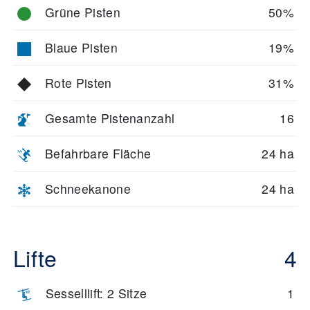
Grüne Pisten
50%
Blaue Pisten
19%
Rote Pisten
31%
Gesamte Pistenanzahl
16
Befahrbare Fläche
24 ha
Schneekanone
24 ha
Lifte
4
Sesselllift: 2 Sitze
1