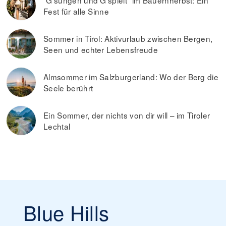
“G’sungen und G’spielt” im Bauernherbst: Ein
Fest für alle Sinne
Sommer in Tirol: Aktivurlaub zwischen Bergen,
Seen und echter Lebensfreude
Almsommer im Salzburgerland: Wo der Berg die
Seele berührt
Ein Sommer, der nichts von dir will – im Tiroler
Lechtal
Blue Hills