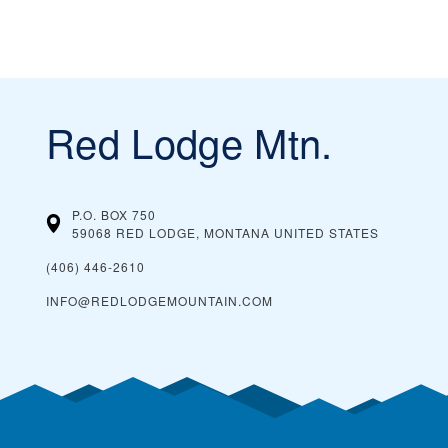
Red Lodge Mtn.
P.O. BOX 750
59068 RED LODGE, MONTANA
UNITED STATES
(406) 446-2610
INFO@REDLODGEMOUNTAIN.COM