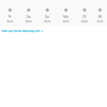
Fr
Sa
So
Mo
Di
Mi
0cm
0cm
0cm
0cm
0cm
0cm
Teile uns Deine Meinung mit!