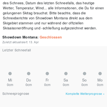
des Schnees, Datum des letzten Schneefalls, das heutige
Wetter, Temperatur, Wind... alle Informationen, die Du für einen
gelungenen Skitag brauchst. Bitte beachte, dass die
Schneeberichte von Showdown Montana direkt aus dem
Skigebiet stammen und nur während der offiziellen
Skisaisoneröffnung und -schließung aufgezeichnet werden.
Showdown Montana
:
Geschlossen
Zuletzt aktualisiert:
13. Apr
Letzter Schneefall
Mi
Do
Fr
Sa
So
Mo
0cm
0cm
0cm
0cm
0cm
0cm
Schneeprognose
Komplette Wetterprognose
»