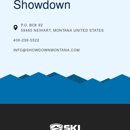
Showdown
P.O. BOX 92
59465 NEIHART, MONTANA
UNITED STATES
406-236-5522
INFO@SHOWDOWNMONTANA.COM