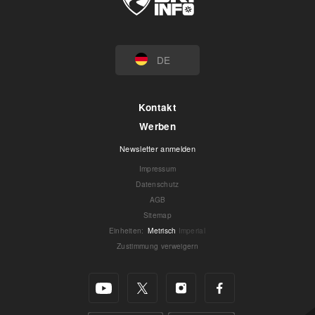
DE
Kontakt
Werben
Newsletter anmelden
Impressum
Datenschutz
AGB
Sitemap
Einheiten
:
Metrisch
Imperial
Zustimmung verweigern