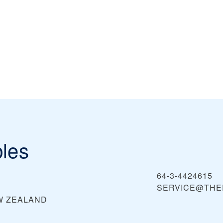
les
64-3-4424615
SERVICE@THE
W ZEALAND