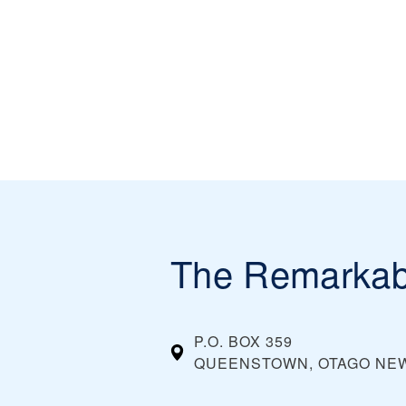
The Remarkab
P.O. BOX 359
QUEENSTOWN, OTAGO
NE