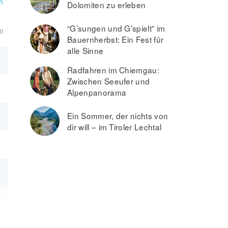
h
Dolomiten zu erleben
“G’sungen und G’spielt” im
l
Bauernherbst: Ein Fest für
alle Sinne
Radfahren im Chiemgau:
Zwischen Seeufer und
Alpenpanorama
Ein Sommer, der nichts von
dir will – im Tiroler Lechtal