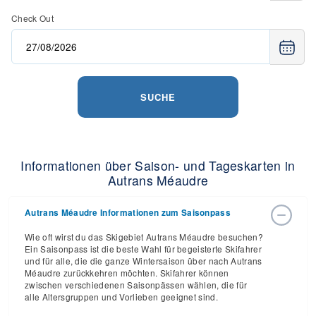
Check Out
SUCHE
Informationen über Saison- und Tageskarten in
Autrans Méaudre
Autrans Méaudre Informationen zum Saisonpass
Wie oft wirst du das Skigebiet Autrans Méaudre besuchen?
Ein Saisonpass ist die beste Wahl für begeisterte Skifahrer
und für alle, die die ganze Wintersaison über nach Autrans
Méaudre zurückkehren möchten. Skifahrer können
zwischen verschiedenen Saisonpässen wählen, die für
alle Altersgruppen und Vorlieben geeignet sind.