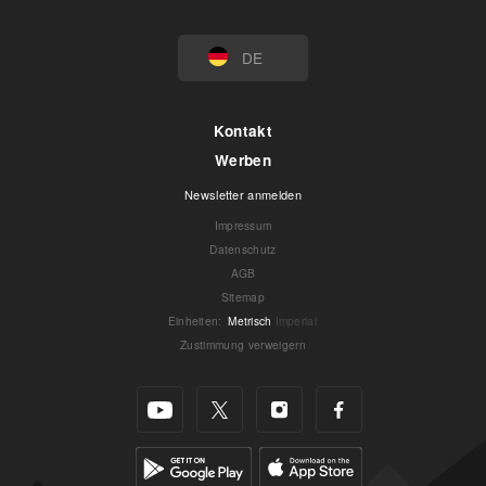
DE
Kontakt
Werben
Newsletter anmelden
Impressum
Datenschutz
AGB
Sitemap
Einheiten
:
Metrisch
Imperial
Zustimmung verweigern