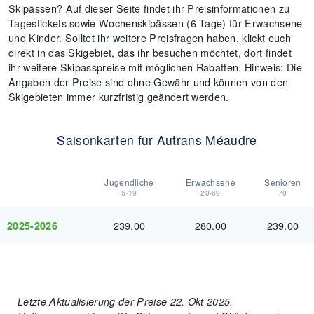
Skipässen? Auf dieser Seite findet ihr Preisinformationen zu
Tagestickets sowie Wochenskipässen (6 Tage) für Erwachsene
und Kinder. Solltet ihr weitere Preisfragen haben, klickt euch
direkt in das Skigebiet, das ihr besuchen möchtet, dort findet
ihr weitere Skipasspreise mit möglichen Rabatten. Hinweis: Die
Angaben der Preise sind ohne Gewähr und können von den
Skigebieten immer kurzfristig geändert werden.
Saisonkarten für Autrans Méaudre
Jugendliche
Erwachsene
Senioren
5-19
20-69
70
239.00
280.00
239.00
2025-2026
Letzte Aktualisierung der Preise 22. Okt 2025.