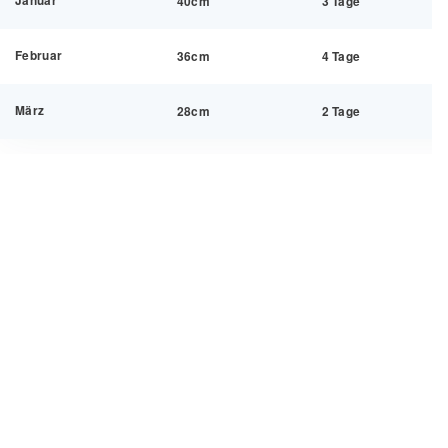
Januar
40cm
3 Tage
Februar
36cm
4 Tage
März
28cm
2 Tage