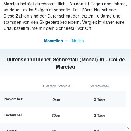
Marcieu beträgt durchschnittlich . An den 11 Tagen des Jahres,
an denen es im Skigebiet schneite, fiel 133cm Neuschnee.
Diese Zahlen sind der Durchschnitt der letzten 10 Jahre und
stammen von den Skigebietsbetreibern. Vergleicht daher eure
Urlaubszeiträume mit dem Schneefall vor Ort!
Jährlich
Monatlich
/
Durchschnittlicher Schneefall (Monat) in - Col de
Marcieu
Durchschn. Schneefall
Schneefalltage:
November
5cm
2 Tage
Dezember
30cm
2 Tage