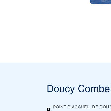
Doucy Combel
POINT D'ACCUEIL DE DOU