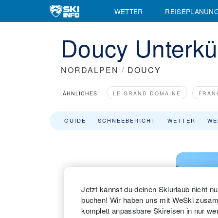
WETTER
REISEPLANUN
Doucy Unterkü
NORDALPEN
/
DOUCY
ÄHNLICHES:
LE GRAND DOMAINE
FRAN
GUIDE
SCHNEEBERICHT
WETTER
WE
Jetzt kannst du deinen Skiurlaub nicht nu
buchen! Wir haben uns mit WeSki zusam
komplett anpassbare Skireisen in nur we