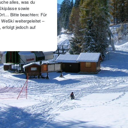
uche alles, was du
 Skipässe sowie
Ort… Bitte beachten: Für
 WeSki weitergeleitet –
 erfolgt jedoch auf