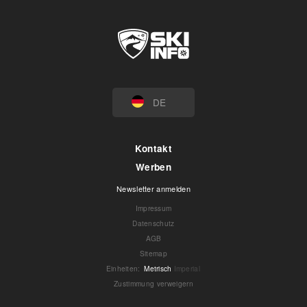
DE
Kontakt
Werben
Newsletter anmelden
Impressum
Datenschutz
AGB
Sitemap
Einheiten
:
Metrisch
Imperial
Zustimmung verweigern