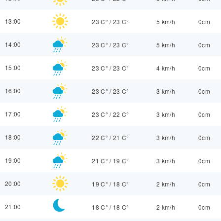
13:00
23 C°
/
23 C°
5 km/h
0cm
14:00
23 C°
/
23 C°
5 km/h
0cm
15:00
23 C°
/
23 C°
4 km/h
0cm
16:00
23 C°
/
23 C°
3 km/h
0cm
17:00
23 C°
/
22 C°
3 km/h
0cm
18:00
22 C°
/
21 C°
3 km/h
0cm
19:00
21 C°
/
19 C°
3 km/h
0cm
20:00
19 C°
/
18 C°
2 km/h
0cm
21:00
18 C°
/
18 C°
2 km/h
0cm