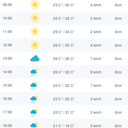
09:00
23 C°
/
20 C°
4 km/h
0cm
10:00
25 C°
/
23 C°
2 km/h
0cm
11:00
25 C°
/
24 C°
2 km/h
0cm
12:00
26 C°
/
25 C°
4 km/h
0cm
13:00
26 C°
/
26 C°
7 km/h
0cm
14:00
26 C°
/
22 C°
8 km/h
0cm
15:00
22 C°
/
22 C°
7 km/h
0cm
16:00
22 C°
/
22 C°
3 km/h
0cm
17:00
22 C°
/
21 C°
3 km/h
0cm
18:00
21 C°
/
19 C°
5 km/h
0cm