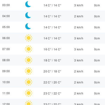
03:00
14 C°
/
14 C°
3 km/h
0cm
04:00
14 C°
/
14 C°
2 km/h
0cm
05:00
14 C°
/
14 C°
2 km/h
0cm
06:00
14 C°
/
14 C°
3 km/h
0cm
07:00
16 C°
/
14 C°
3 km/h
0cm
08:00
18 C°
/
16 C°
3 km/h
0cm
09:00
20 C°
/
18 C°
2 km/h
0cm
10:00
22 C°
/
20 C°
2 km/h
0cm
11:00
23 C°
/
22 C°
2 km/h
0cm
12:00
23 C°
/
22 C°
3 km/h
0cm