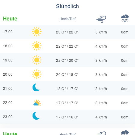
Stündlich
Heute
Hoch/Tief
17:00
23 C°
/
22 C°
5 km/h
0cm
18:00
22 C°
/
22 C°
4 km/h
0cm
19:00
22 C°
/
20 C°
3 km/h
0cm
20:00
20 C°
/
18 C°
3 km/h
0cm
21:00
18 C°
/
17 C°
3 km/h
0cm
22:00
17 C°
/
17 C°
3 km/h
0cm
23:00
17 C°
/
16 C°
4 km/h
0cm
Heute
Hoch/Tief