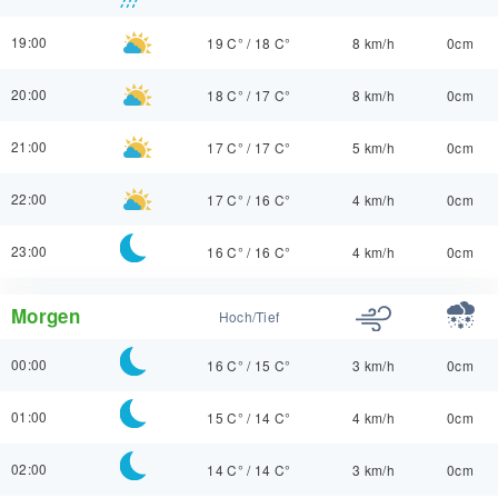
19:00
19 C°
/
18 C°
8 km/h
0cm
20:00
18 C°
/
17 C°
8 km/h
0cm
21:00
17 C°
/
17 C°
5 km/h
0cm
22:00
17 C°
/
16 C°
4 km/h
0cm
23:00
16 C°
/
16 C°
4 km/h
0cm
Morgen
Hoch/Tief
00:00
16 C°
/
15 C°
3 km/h
0cm
01:00
15 C°
/
14 C°
4 km/h
0cm
02:00
14 C°
/
14 C°
3 km/h
0cm