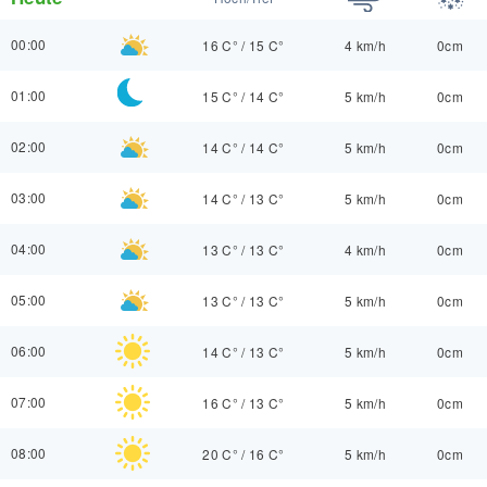
00:00
16 C°
/
15 C°
4 km/h
0cm
01:00
15 C°
/
14 C°
5 km/h
0cm
02:00
14 C°
/
14 C°
5 km/h
0cm
03:00
14 C°
/
13 C°
5 km/h
0cm
04:00
13 C°
/
13 C°
4 km/h
0cm
05:00
13 C°
/
13 C°
5 km/h
0cm
06:00
14 C°
/
13 C°
5 km/h
0cm
07:00
16 C°
/
13 C°
5 km/h
0cm
08:00
20 C°
/
16 C°
5 km/h
0cm