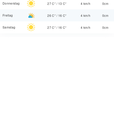
Donnerstag
27 C°
/
13 C°
4 km/h
0cm
Freitag
26 C°
/
16 C°
4 km/h
0cm
Samstag
27 C°
/
16 C°
4 km/h
0cm