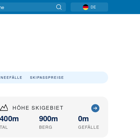
DE
NEEFÄLLE
SKIPASSPREISE
HÖHE SKIGEBIET
400m
900m
0m
TAL
BERG
GEFÄLLE