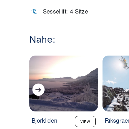
Sessellift: 4 Sitze
Nahe:
Björkliden
Riksgrae
VIEW