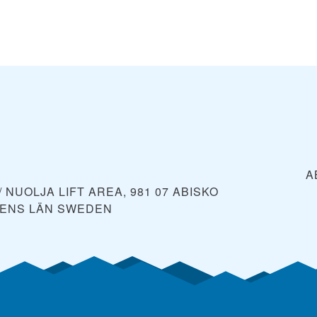
A
 NUOLJA LIFT AREA, 981 07 ABISKO
TENS LÄN
SWEDEN