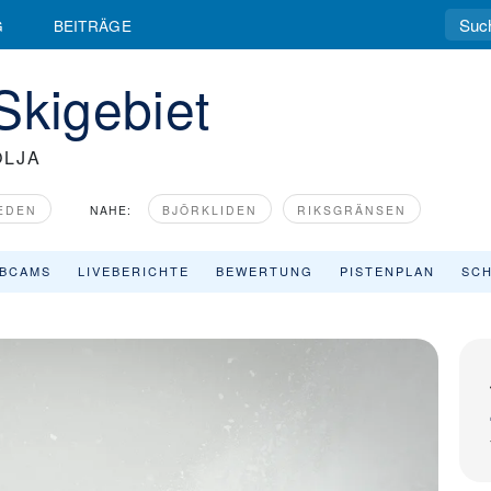
G
BEITRÄGE
Skigebiet
OLJA
EDEN
NAHE:
BJÖRKLIDEN
RIKSGRÄNSEN
BCAMS
LIVEBERICHTE
BEWERTUNG
PISTENPLAN
SCH