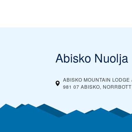
Abisko Nuolja
ABISKO MOUNTAIN LODGE /
981 07 ABISKO, NORRBOT