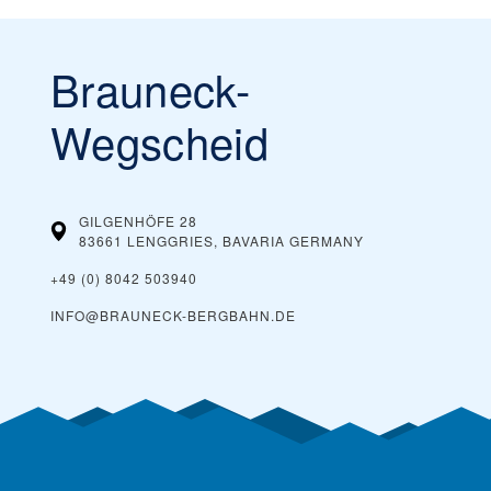
Brauneck-
Wegscheid
GILGENHÖFE 28
83661 LENGGRIES, BAVARIA
GERMANY
+49 (0) 8042 503940
INFO@BRAUNECK-BERGBAHN.DE