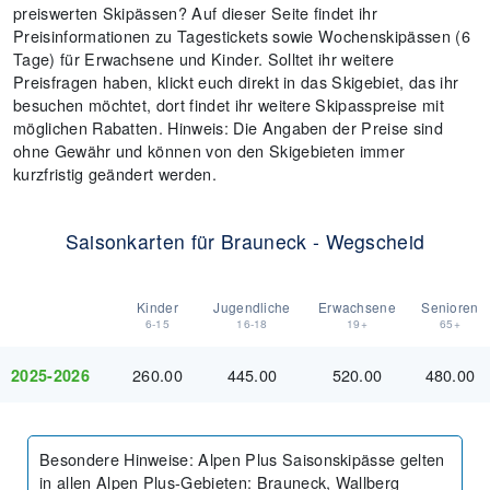
preiswerten Skipässen? Auf dieser Seite findet ihr
Preisinformationen zu Tagestickets sowie Wochenskipässen (6
Tage) für Erwachsene und Kinder. Solltet ihr weitere
Preisfragen haben, klickt euch direkt in das Skigebiet, das ihr
besuchen möchtet, dort findet ihr weitere Skipasspreise mit
möglichen Rabatten. Hinweis: Die Angaben der Preise sind
ohne Gewähr und können von den Skigebieten immer
kurzfristig geändert werden.
Saisonkarten für Brauneck - Wegscheid
Kinder
Jugendliche
Erwachsene
Senioren
6-15
16-18
19+
65+
260.00
445.00
520.00
480.00
2025-2026
Besondere Hinweise
:
Alpen Plus Saisonskipässe gelten
in allen Alpen Plus-Gebieten: Brauneck, Wallberg