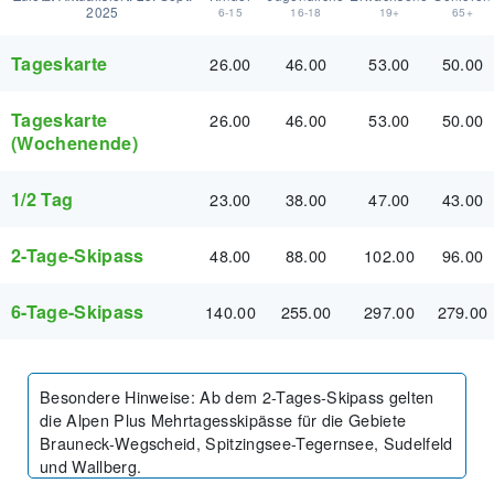
2025
6-15
16-18
19+
65+
Tageskarte
26.00
46.00
53.00
50.00
Tageskarte
26.00
46.00
53.00
50.00
(Wochenende)
1/2 Tag
23.00
38.00
47.00
43.00
2-Tage-Skipass
48.00
88.00
102.00
96.00
6-Tage-Skipass
140.00
255.00
297.00
279.00
Besondere Hinweise
:
Ab dem 2-Tages-Skipass gelten
die Alpen Plus Mehrtagesskipässe für die Gebiete
Brauneck-Wegscheid, Spitzingsee-Tegernsee, Sudelfeld
und Wallberg.