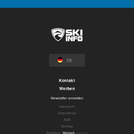
DE
Kontakt
Werben
Newsletter anmelden
Impressum
Datenschutz
AGB
Sitemap
Einheiten
:
Metrisch
Imperial