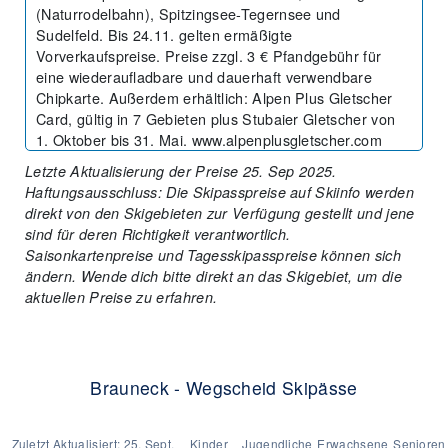
(Naturrodelbahn), Spitzingsee-Tegernsee und
Sudelfeld. Bis 24.11. gelten ermäßigte
Vorverkaufspreise. Preise zzgl. 3 € Pfandgebühr für
eine wiederaufladbare und dauerhaft verwendbare
Chipkarte. Außerdem erhältlich: Alpen Plus Gletscher
Card, gültig in 7 Gebieten plus Stubaier Gletscher von
1. Oktober bis 31. Mai. www.alpenplusgletscher.com
Letzte Aktualisierung der Preise 25. Sep 2025.
Haftungsausschluss: Die Skipasspreise auf Skiinfo werden
direkt von den Skigebieten zur Verfügung gestellt und jene
sind für deren Richtigkeit verantwortlich.
Saisonkartenpreise und Tagesskipasspreise können sich
ändern. Wende dich bitte direkt an das Skigebiet, um die
aktuellen Preise zu erfahren.
Brauneck - Wegscheid Skipässe
Zuletzt Aktualisiert:
25. Sept.
Kinder
Jugendliche
Erwachsene
Senioren