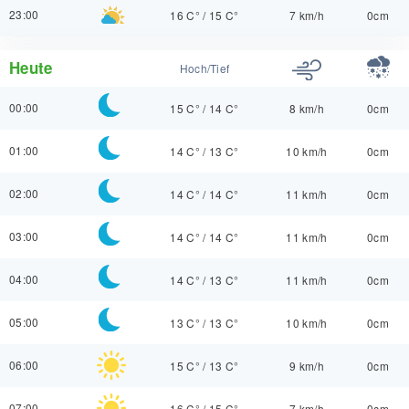
23:00
16 C°
/
15 C°
7 km/h
0cm
Heute
Hoch/Tief
00:00
15 C°
/
14 C°
8 km/h
0cm
01:00
14 C°
/
13 C°
10 km/h
0cm
02:00
14 C°
/
14 C°
11 km/h
0cm
03:00
14 C°
/
14 C°
11 km/h
0cm
04:00
14 C°
/
13 C°
11 km/h
0cm
05:00
13 C°
/
13 C°
10 km/h
0cm
06:00
15 C°
/
13 C°
9 km/h
0cm
07:00
16 C°
/
15 C°
7 km/h
0cm