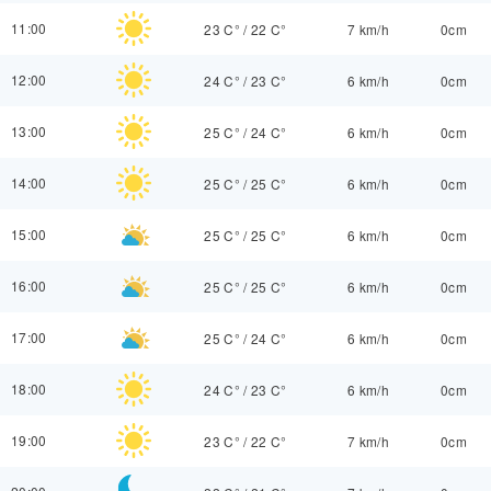
11:00
23 C°
/
22 C°
7 km/h
0cm
12:00
24 C°
/
23 C°
6 km/h
0cm
13:00
25 C°
/
24 C°
6 km/h
0cm
14:00
25 C°
/
25 C°
6 km/h
0cm
15:00
25 C°
/
25 C°
6 km/h
0cm
16:00
25 C°
/
25 C°
6 km/h
0cm
17:00
25 C°
/
24 C°
6 km/h
0cm
18:00
24 C°
/
23 C°
6 km/h
0cm
19:00
23 C°
/
22 C°
7 km/h
0cm