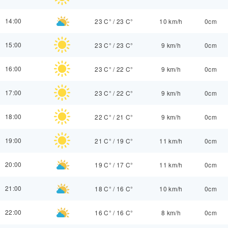
14:00
23 C°
/
23 C°
10 km/h
0cm
15:00
23 C°
/
23 C°
9 km/h
0cm
16:00
23 C°
/
22 C°
9 km/h
0cm
17:00
23 C°
/
22 C°
9 km/h
0cm
18:00
22 C°
/
21 C°
9 km/h
0cm
19:00
21 C°
/
19 C°
11 km/h
0cm
20:00
19 C°
/
17 C°
11 km/h
0cm
21:00
18 C°
/
16 C°
10 km/h
0cm
22:00
16 C°
/
16 C°
8 km/h
0cm