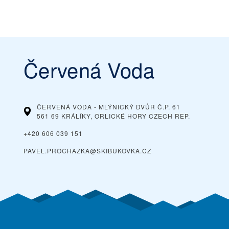
Červená Voda
ČERVENÁ VODA - MLÝNICKÝ DVŮR Č.P. 61
561 69 KRÁLÍKY, ORLICKÉ HORY
CZECH REP.
+420 606 039 151
PAVEL.PROCHAZKA@SKIBUKOVKA.CZ