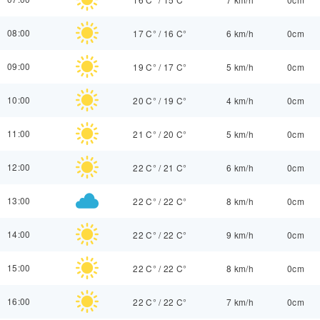
08:00
17 C°
/
16 C°
6 km/h
0cm
09:00
19 C°
/
17 C°
5 km/h
0cm
10:00
20 C°
/
19 C°
4 km/h
0cm
11:00
21 C°
/
20 C°
5 km/h
0cm
12:00
22 C°
/
21 C°
6 km/h
0cm
13:00
22 C°
/
22 C°
8 km/h
0cm
14:00
22 C°
/
22 C°
9 km/h
0cm
15:00
22 C°
/
22 C°
8 km/h
0cm
16:00
22 C°
/
22 C°
7 km/h
0cm