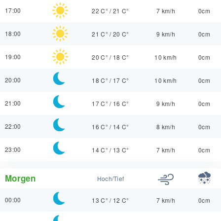
17:00
22 C°
/
21 C°
7 km/h
0cm
18:00
21 C°
/
20 C°
9 km/h
0cm
19:00
20 C°
/
18 C°
10 km/h
0cm
20:00
18 C°
/
17 C°
10 km/h
0cm
21:00
17 C°
/
16 C°
9 km/h
0cm
22:00
16 C°
/
14 C°
8 km/h
0cm
23:00
14 C°
/
13 C°
7 km/h
0cm
Morgen
Hoch/Tief
00:00
13 C°
/
12 C°
7 km/h
0cm