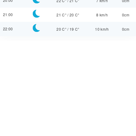
20:00
22 C°
/
21 C°
7 km/h
0cm
21:00
21 C°
/
20 C°
8 km/h
0cm
22:00
20 C°
/
19 C°
10 km/h
0cm