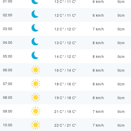
01:00
12 C°
/
11 C°
6 km/h
0cm
02:00
12 C°
/
11 C°
6 km/h
0cm
03:00
12 C°
/
12 C°
7 km/h
0cm
04:00
13 C°
/
12 C°
8 km/h
0cm
05:00
14 C°
/
12 C°
8 km/h
0cm
06:00
16 C°
/
14 C°
8 km/h
0cm
07:00
18 C°
/
16 C°
8 km/h
0cm
08:00
19 C°
/
18 C°
8 km/h
0cm
09:00
21 C°
/
19 C°
7 km/h
0cm
10:00
22 C°
/
21 C°
7 km/h
0cm